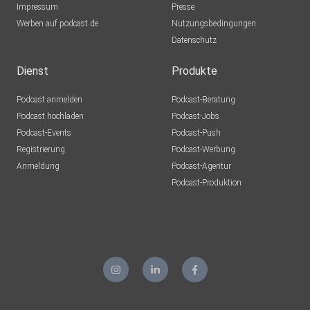
Impressum
Presse
Werben auf podcast.de
Nutzungsbedingungen
Datenschutz
Dienst
Produkte
Podcast anmelden
Podcast-Beratung
Podcast hochladen
Podcast-Jobs
Podcast-Events
Podcast-Push
Registrierung
Podcast-Werbung
Anmeldung
Podcast-Agentur
Podcast-Produktion