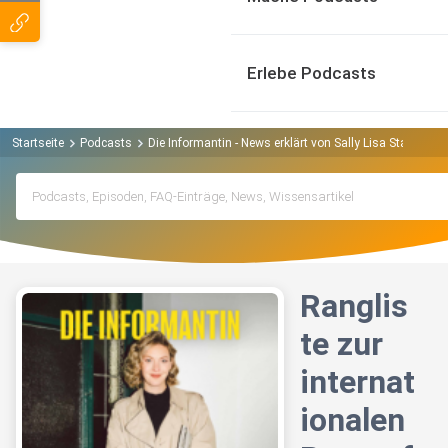
Erlebe Podcasts
Startseite
Podcasts
Die Informantin - News erklärt von Sally Lisa Starken P
Ranglis
te zur
internat
ionalen