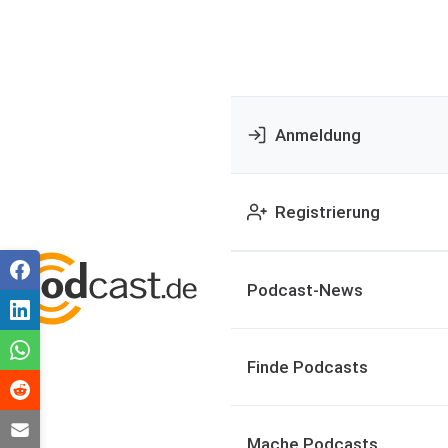
Anmeldung
Registrierung
Podcast-News
Finde Podcasts
Mache Podcasts