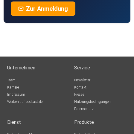
Zur Anmeldung
Unternehmen
Service
Team
Newsletter
Karriere
Kontakt
Impressum
Presse
Werben auf podcast.de
Nutzungsbedingungen
Datenschutz
Dienst
Produkte