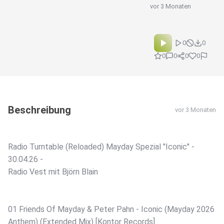
vor 3 Monaten
0
0
0
0
0
0
Beschreibung
vor 3 Monaten
Radio Turntable (Reloaded) Mayday Spezial "Iconic" -
30.04.26 -
Radio Vest mit Björn Blain
01 Friends Of Mayday & Peter Pahn - Iconic (Mayday 2026
Anthem) (Extended Mix) [Kontor Records]