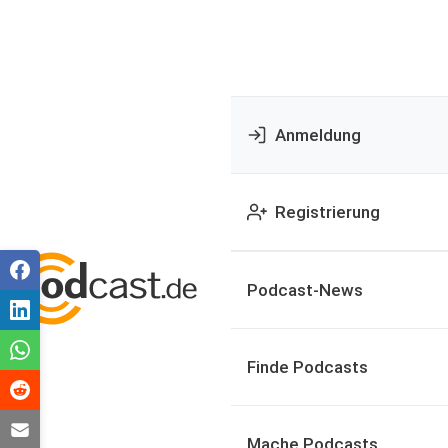
Anmeldung
Registrierung
Podcast-News
Finde Podcasts
Mache Podcasts