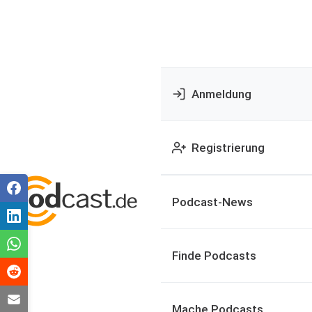
Anmeldung
Registrierung
Podcast-News
Finde Podcasts
Mache Podcasts