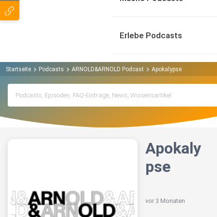
Erlebe Podcasts
Startseite
Podcasts
ARNOLD&ARNOLD Podcast
Apokalypse
Apokaly
pse
vor 3 Monaten