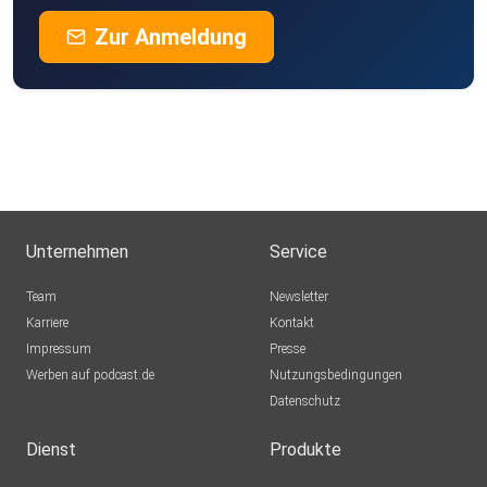
Zur Anmeldung
Unternehmen
Service
Team
Newsletter
Karriere
Kontakt
Impressum
Presse
Werben auf podcast.de
Nutzungsbedingungen
Datenschutz
Dienst
Produkte