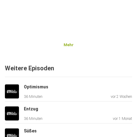
Mehr
Weitere Episoden
Optimismus
36 Minuten
vor 2 Wochen
Entzug
36 Minuten
vor 1 Monat
Süßes