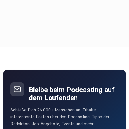
Bleibe beim Podcasting auf
dem Laufenden
Schließe Dich 26.000+ Menschen an. Erhalte
interessante Fakten über das Podcasting, Tipps der
Redaktion, Job-Angebote, Events und mehr.