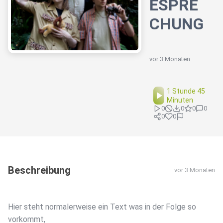
ESPRE
CHUNG
vor 3 Monaten
1 Stunde 45
Minuten
0
0
0
0
0
0
Beschreibung
vor 3 Monaten
Hier steht normalerweise ein Text was in der Folge so
vorkommt,