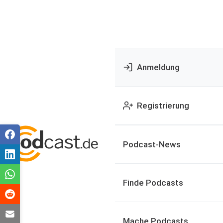
Anmeldung
Registrierung
Podcast-News
Finde Podcasts
Mache Podcasts