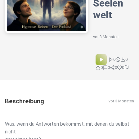
Seelen
welt
vor 3 Monaten
0
0
0
0
0
0
Beschreibung
vor 3 Monaten
Was, wenn du Antworten bekommst, mit denen du selbst
nicht