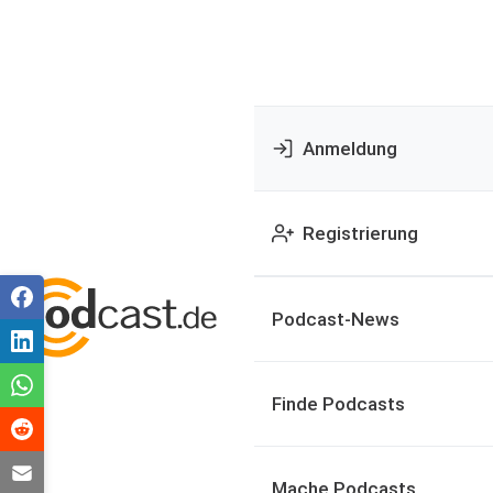
Anmeldung
Registrierung
Podcast-News
Finde Podcasts
Mache Podcasts