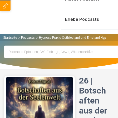
Erlebe Podcasts
Startseite
Podcasts
Hypnose Praxis Ostfriesland und Emsland Hypnose erle
26 |
Botsch
aften
aus der