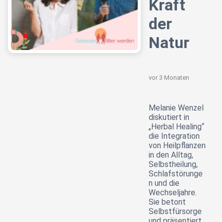
Kraft
der
Natur
vor 3 Monaten
Melanie Wenzel
diskutiert in
„Herbal Healing“
die Integration
von Heilpflanzen
in den Alltag,
Selbstheilung,
Schlafstörunge
n und die
Wechseljahre.
Sie betont
Selbstfürsorge
und präsentiert