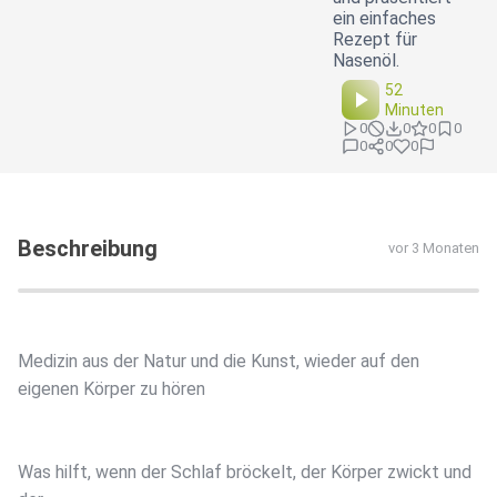
ein einfaches
Rezept für
Nasenöl.
52
Minuten
0
0
0
0
0
0
0
Beschreibung
vor 3 Monaten
Medizin aus der Natur und die Kunst, wieder auf den
eigenen Körper zu hören
Was hilft, wenn der Schlaf bröckelt, der Körper zwickt und