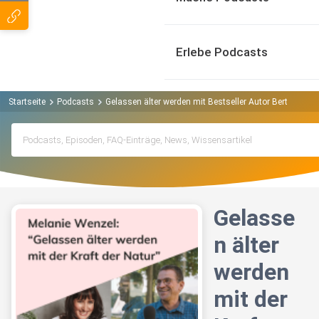
Erlebe Podcasts
Startseite
Podcasts
Gelassen älter werden mit Bestseller Autor Bertram Ka
Gelasse
n älter
werden
mit der