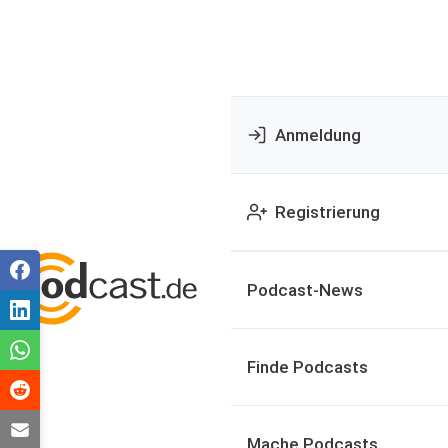
Anmeldung
Registrierung
Podcast-News
Finde Podcasts
Mache Podcasts