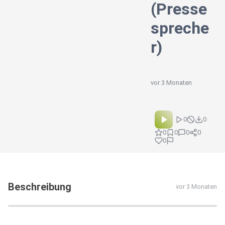
(Presse
spreche
r)
vor 3 Monaten
0
0
0
0
0
0
0
Beschreibung
vor 3 Monaten