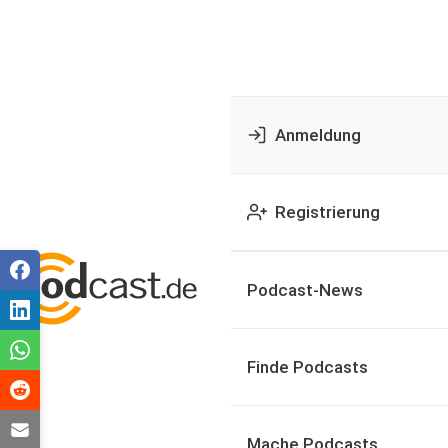
Anmeldung
Registrierung
Podcast-News
Finde Podcasts
Mache Podcasts