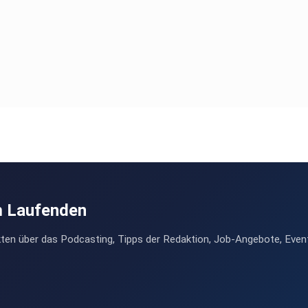
m Laufenden
ten über das Podcasting, Tipps der Redaktion, Job-Angebote, Even