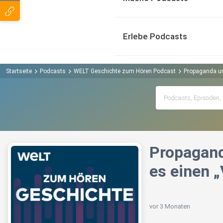
Erlebe Podcasts
Startseite
Podcasts
WELT Geschichte zum Hören Podcast
Propaganda un
Propagand
es einen 
vor 3 Monaten