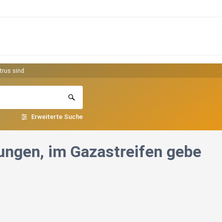
trus sind
Erweiterte Suche
ngen, im Gazastreifen gebe