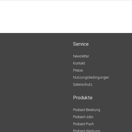
Service
Newsletter
Kontakt
Presse
Nutzungsbedingungen
Datenschutz
Produkte
Podcast-Beratung
Podcast-Jobs
Podcast-Push
Podcast-Werbung