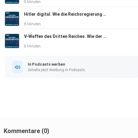
9 Minuten
Hitler digital. Wie die Reichsregierung Deutschland in den Krieg führte
6 Minuten
V-Waffen des Dritten Reiches. Wie der deutsche Sturzkampfbomber zur „Wunderwaffe“ wurde
8 Minuten
In Podcasts werben
Schalte jetzt Werbung in Podcasts.
Kommentare (0)