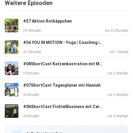
Weitere Episoden
#57 Aktion Rotkäppchen
29 Minuten
vor 20 Stunden
#56 YOU IN MOTION - Yoga | Coaching | Connecting
31 Minuten
vor 1 Woche
#08ShortCast Katzenkastration mit Mirjam
5 Minuten
vor 2 Wochen
#07ShortCast Tagesplaner mit Hannah
4 Minuten
vor 3 Wochen
#06ShortCast FichtelBusiness mit Cerstin
4 Minuten
vor 4 Wochen