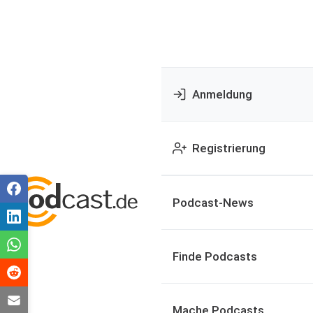
Anmeldung
Registrierung
Podcast-News
Finde Podcasts
Mache Podcasts