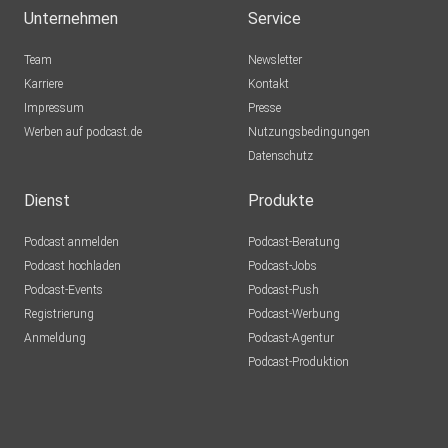
Unternehmen
Service
Team
Newsletter
Karriere
Kontakt
Impressum
Presse
Werben auf podcast.de
Nutzungsbedingungen
Datenschutz
Dienst
Produkte
Podcast anmelden
Podcast-Beratung
Podcast hochladen
Podcast-Jobs
Podcast-Events
Podcast-Push
Registrierung
Podcast-Werbung
Anmeldung
Podcast-Agentur
Podcast-Produktion