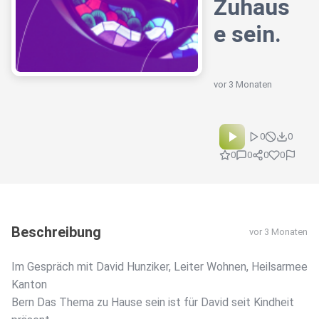
Zuhaus
e sein.
vor 3 Monaten
0
0
0
0
0
0
Beschreibung
vor 3 Monaten
Im Gespräch mit David Hunziker, Leiter Wohnen, Heilsarmee
Kanton
Bern Das Thema zu Hause sein ist für David seit Kindheit