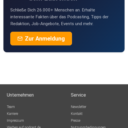
Schließe Dich 26.000+ Menschen an. Erhalte
interessante Fakten über das Podcasting, Tipps der
Redaktion, Job-Angebote, Events und mehr.
Zur Anmeldung
Unternehmen
Service
Team
Newsletter
Karriere
Kontakt
Impressum
Presse
Werben auf podcast.de
Nutzungsbedingungen