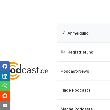
Anmeldung
Registrierung
Podcast-News
Finde Podcasts
Mache Podcasts