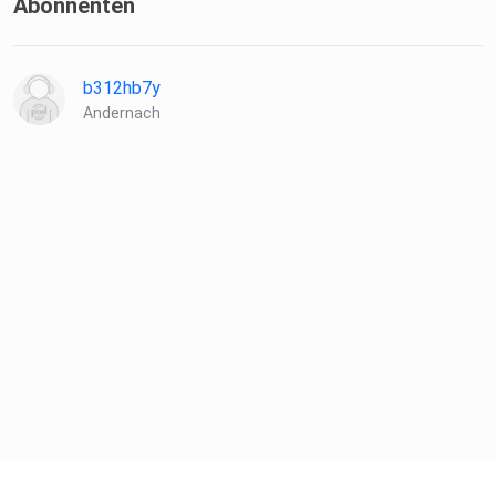
Abonnenten
b312hb7y
Andernach