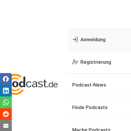
Anmeldung
Registrierung
Podcast-News
Finde Podcasts
Mache Podcasts