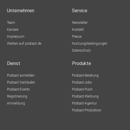
Unternehmen
Service
Team
Newsletter
Karriere
Kontakt
Impressum
Presse
Werben auf podcast.de
Nutzungsbedingungen
Datenschutz
Dienst
Produkte
Podcast anmelden
Podcast-Beratung
Podcast hochladen
Podcast-Jobs
Podcast-Events
Podcast-Push
Registrierung
Podcast-Werbung
Anmeldung
Podcast-Agentur
Podcast-Produktion