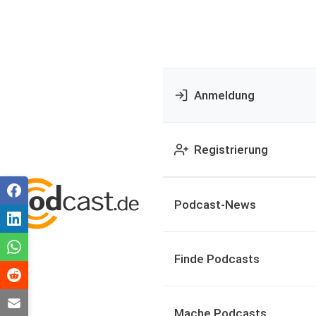
Anmeldung
Registrierung
Podcast-News
Finde Podcasts
Mache Podcasts