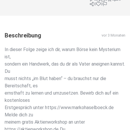
0
0
Beschreibung
vor 3 Monaten
In dieser Folge zeige ich dir, warum Börse kein Mysterium
ist,
sondern ein Handwerk, das du dir als Vater aneignen kannst.
Du
musst nichts „im Blut haben“ – du brauchst nur die
Bereitschaft, es
ernsthaft zu lernen und umzusetzen. Bewirb dich auf ein
kostenloses
Erstgespräch unter https://www.markohaselboeck.de
Melde dich zu
meinem gratis Aktienworkshop an unter
https://aktienworkshop.de Du