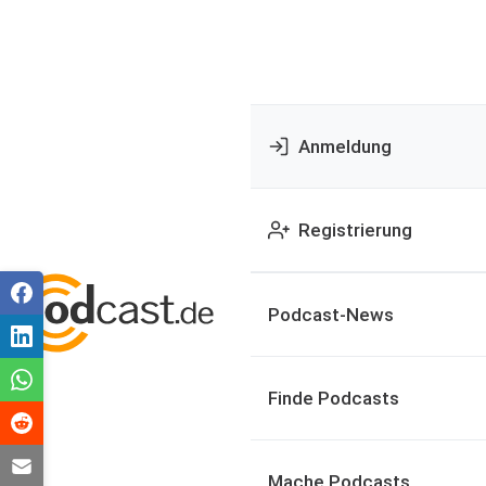
Anmeldung
Registrierung
Podcast-News
Finde Podcasts
Mache Podcasts