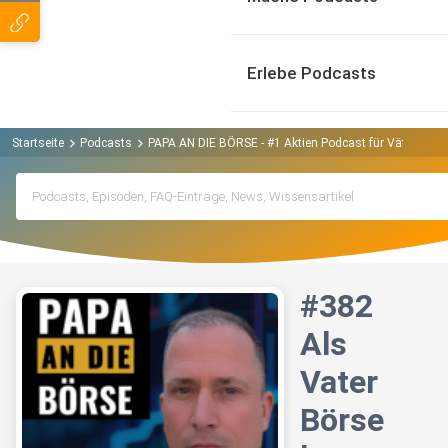
Erlebe Podcasts
Startseite
Podcasts
PAPA AN DIE BÖRSE - #1 Aktien Podcast für Väter Podc
#382
Als
Vater
Börse