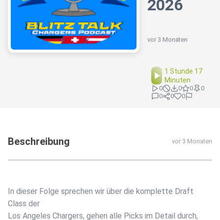
2026
vor 3 Monaten
1 Stunde 17
Minuten
0
0
0
0
0
0
0
Beschreibung
vor 3 Monaten
In dieser Folge sprechen wir über die komplette Draft
Class der
Los Angeles Chargers, gehen alle Picks im Detail durch,