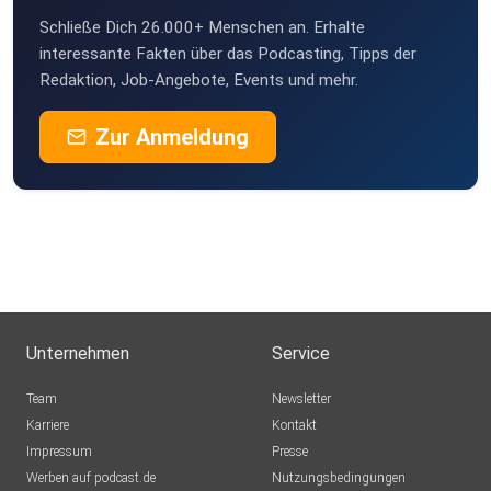
Schließe Dich 26.000+ Menschen an. Erhalte
interessante Fakten über das Podcasting, Tipps der
Redaktion, Job-Angebote, Events und mehr.
Zur Anmeldung
Unternehmen
Service
Team
Newsletter
Karriere
Kontakt
Impressum
Presse
Werben auf podcast.de
Nutzungsbedingungen