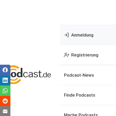
Anmeldung
Registrierung
Podcast-News
Finde Podcasts
Mache Podcasts