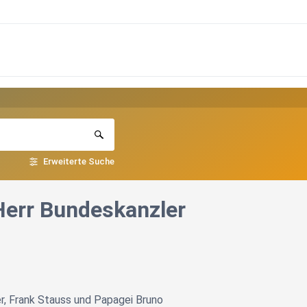
Erweiterte Suche
Herr Bundeskanzler
r, Frank Stauss und Papagei Bruno