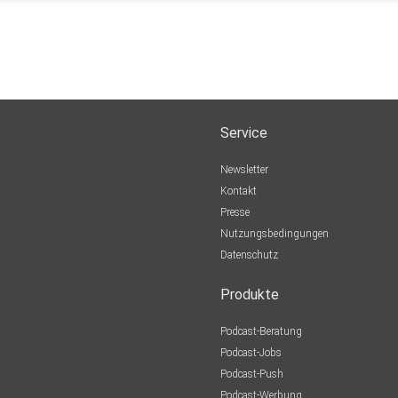
Service
Newsletter
Kontakt
Presse
Nutzungsbedingungen
Datenschutz
Produkte
Podcast-Beratung
Podcast-Jobs
Podcast-Push
Podcast-Werbung