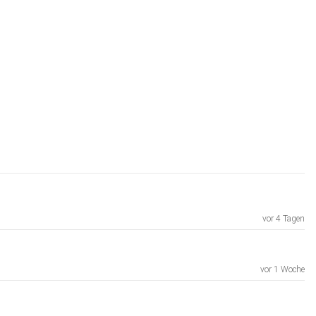
vor 4 Tagen
vor 1 Woche