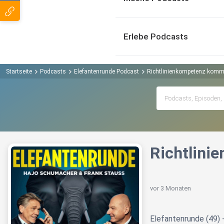
Erlebe Podcasts
Startseite
Podcasts
Elefantenrunde Podcast
Richtlinienkompetenz kommt
Richtlini
vor 3 Monaten
Elefantenrunde (49) 