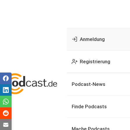
Anmeldung
Registrierung
Podcast-News
Finde Podcasts
Mache Podcasts