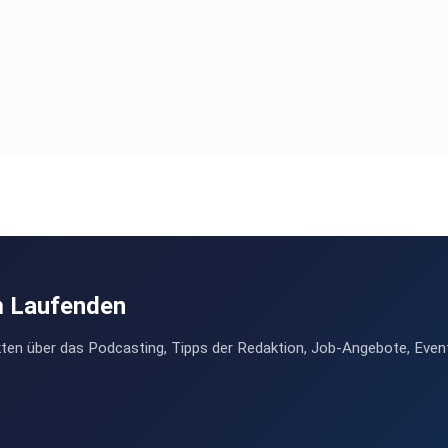
n.
m Laufenden
ten über das Podcasting, Tipps der Redaktion, Job-Angebote, Even