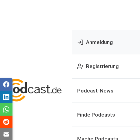
Anmeldung
Registrierung
Podcast-News
Finde Podcasts
Mache Podcasts