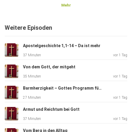
Mehr
Weitere Episoden
Apostelgeschichte 1,1-14 – Da ist mehr
37 Minuten
vor 1 Tag
Von dem Gott, der mitgeht
35 Minuten
vor 1 Tag
Barmherzigkeit – Gottes Programm für eine bessere Welt
27 Minuten
vor 1 Tag
Armut und Reichtum bei Gott
37 Minuten
vor 1 Tag
Vom Berg in den Alltag