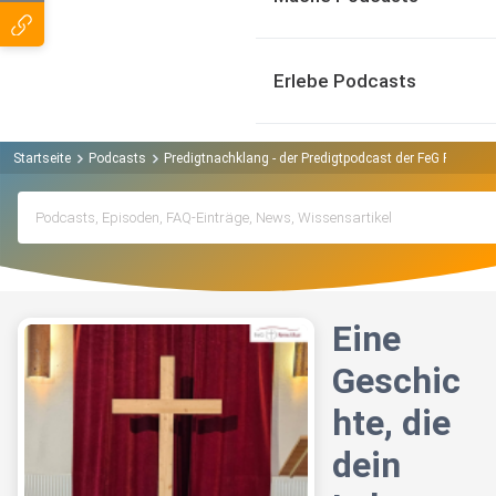
Erlebe Podcasts
Startseite
Podcasts
Predigtnachklang - der Predigtpodcast der FeG Rems-M
Eine
Geschic
hte, die
dein