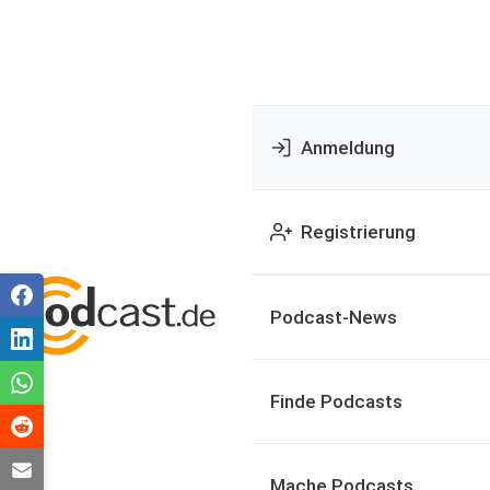
Anmeldung
Registrierung
Podcast-News
Finde Podcasts
Mache Podcasts