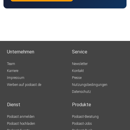
Unternehmen
Service
Team
Newsletter
Karriere
Kontakt
Impressum
Presse
Werben auf podcast.de
Nutzungsbedingungen
Datenschutz
Dienst
Produkte
Podcast anmelden
Podcast-Beratung
Podcast hochladen
Podcast-Jobs