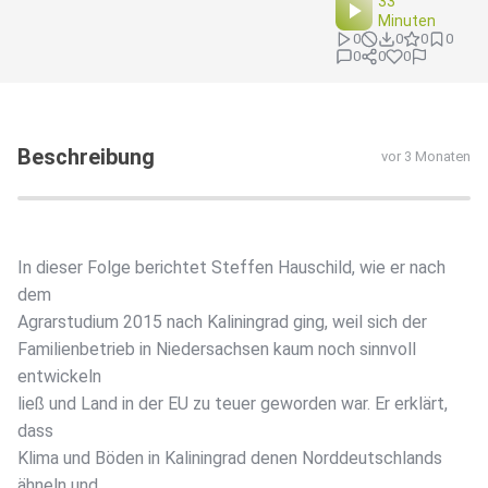
33
Minuten
0
0
0
0
0
0
0
Beschreibung
vor 3 Monaten
In dieser Folge berichtet Steffen Hauschild, wie er nach
dem
Agrarstudium 2015 nach Kaliningrad ging, weil sich der
Familienbetrieb in Niedersachsen kaum noch sinnvoll
entwickeln
ließ und Land in der EU zu teuer geworden war. Er erklärt,
dass
Klima und Böden in Kaliningrad denen Norddeutschlands
ähneln und