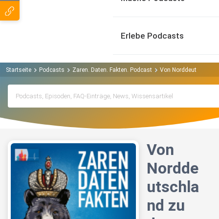
Erlebe Podcasts
Startseite
Podcasts
Zaren. Daten. Fakten. Podcast
Von Norddeutschland z
Von
Nordde
utschla
nd zu