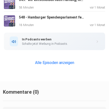
58 Minuten
vor 1 Monat
548 - Hamburger Spendenparlament feiert 30. Geburtstag. Teil 2
18 Minuten
vor 1 Monat
In Podcasts werben
Schalte jetzt Werbung in Podcasts.
Alle Episoden anzeigen
Kommentare (0)