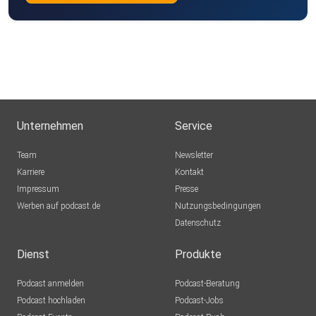
Unternehmen
Service
Team
Newsletter
Karriere
Kontakt
Impressum
Presse
Werben auf podcast.de
Nutzungsbedingungen
Datenschutz
Dienst
Produkte
Podcast anmelden
Podcast-Beratung
Podcast hochladen
Podcast-Jobs