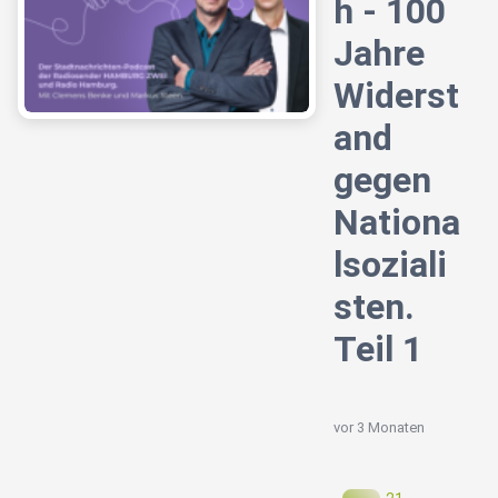
h - 100
Jahre
Widerst
and
gegen
Nationa
lsoziali
sten.
Teil 1
vor 3 Monaten