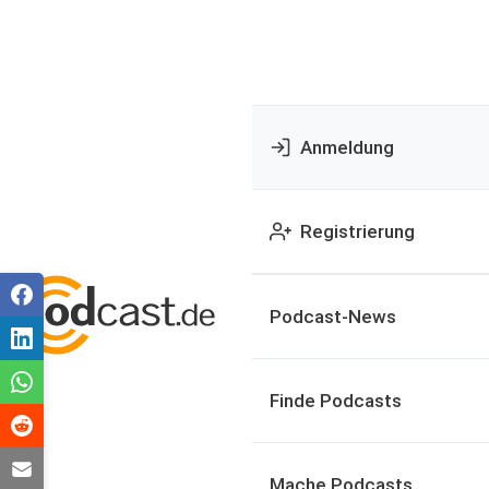
Anmeldung
Registrierung
Podcast-News
Finde Podcasts
Mache Podcasts