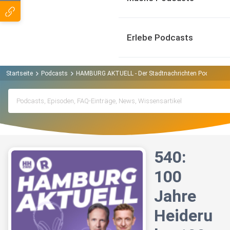
Erlebe Podcasts
Startseite
Podcasts
HAMBURG AKTUELL - Der Stadtnachrichten Podcast 
540:
100
Jahre
Heideru