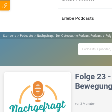
Erlebe Podcasts
Startseite
Podcasts
Nachgefragt - Der Osteopathie Podcast Podcast
Folg
Folge 23 
Bewegun
vor 3 Monaten