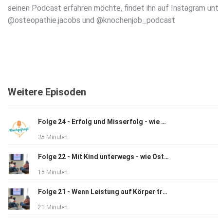
seinen Podcast erfahren möchte, findet ihn auf Instagram unt
@osteopathie.jacobs und @knochenjob_podcast
Weitere Episoden
Folge 24 - Erfolg und Misserfolg - wie können Osteopathie und der Therapeut unterstützen
35 Minuten
Folge 22 - Mit Kind unterwegs - wie Osteopathie unterstützen kann
15 Minuten
Folge 21 - Wenn Leistung auf Körper trifft - die Osteopathie bei den Paralympics
21 Minuten