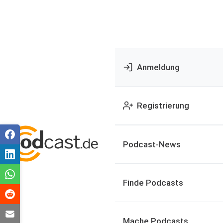
Anmeldung
Registrierung
Podcast-News
Finde Podcasts
Mache Podcasts