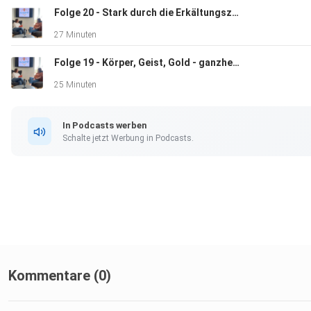
Folge 20 - Stark durch die Erkältungszeit – Osteopathie und Alltagstipps
27 Minuten
Folge 19 - Körper, Geist, Gold - ganzheitliche Betreuung auf Spitzenniveau
25 Minuten
In Podcasts werben
Schalte jetzt Werbung in Podcasts.
Kommentare (0)