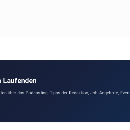
m Laufenden
ten über das Podcasting, Tipps der Redaktion, Job-Angebote, Even