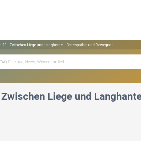
e 23 - Zwischen Liege und Langhantel - Osteopathie und Bewegung
- Zwischen Liege und Langhante
g