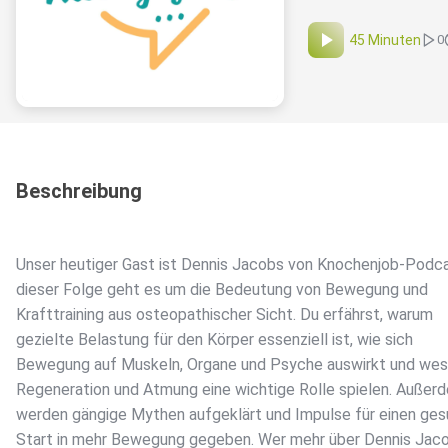
45 Minuten
0
Beschreibung
Unser heutiger Gast ist Dennis Jacobs von Knochenjob-Podca
dieser Folge geht es um die Bedeutung von Bewegung und
Krafttraining aus osteopathischer Sicht. Du erfährst, warum
gezielte Belastung für den Körper essenziell ist, wie sich
Bewegung auf Muskeln, Organe und Psyche auswirkt und wes
Regeneration und Atmung eine wichtige Rolle spielen. Außer
werden gängige Mythen aufgeklärt und Impulse für einen ge
Start in mehr Bewegung gegeben. Wer mehr über Dennis Jac