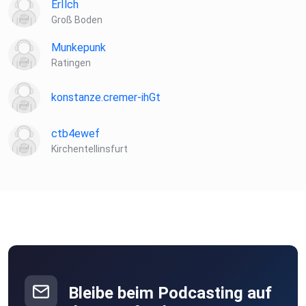
ErIlch
Groß Boden
Munkepunk
Ratingen
konstanze.cremer-ihGt
ctb4ewef
Kirchentellinsfurt
Bleibe beim Podcasting auf