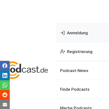
Anmeldung
Registrierung
Podcast-News
Finde Podcasts
Mache Podcasts