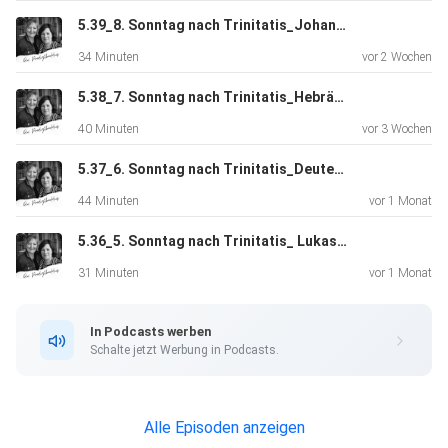
5.39_8. Sonntag nach Trinitatis_Johannes 9,1-7
34 Minuten
vor 2 Wochen
5.38_7. Sonntag nach Trinitatis_Hebräer 13,1-3
40 Minuten
vor 3 Wochen
5.37_6. Sonntag nach Trinitatis_Deuteronomium 7,6-12
44 Minuten
vor 1 Monat
5.36_5. Sonntag nach Trinitatis_ Lukas 5,1-11
31 Minuten
vor 1 Monat
In Podcasts werben
Schalte jetzt Werbung in Podcasts.
Alle Episoden anzeigen