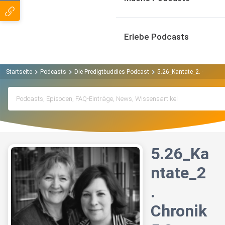
Erlebe Podcasts
Startseite
Podcasts
Die Predigtbuddies Podcast
5.26_Kantate_2. Chronik 
5.26_Ka
ntate_2
.
Chronik