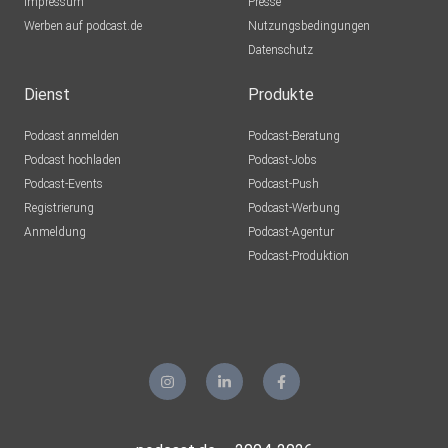
Impressum
Presse
Werben auf podcast.de
Nutzungsbedingungen
Datenschutz
Dienst
Produkte
Podcast anmelden
Podcast-Beratung
Podcast hochladen
Podcast-Jobs
Podcast-Events
Podcast-Push
Registrierung
Podcast-Werbung
Anmeldung
Podcast-Agentur
Podcast-Produktion