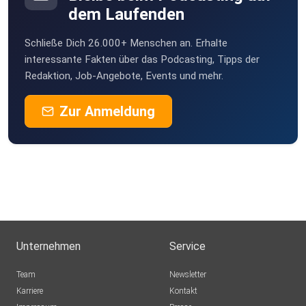
dem Laufenden
slfxitha
Schließe Dich 26.000+ Menschen an. Erhalte
Doo
interessante Fakten über das Podcasting, Tipps der
Redaktion, Job-Angebote, Events und mehr.
Gisela52
Zur Anmeldung
Unternehmen
Service
Team
Newsletter
Karriere
Kontakt