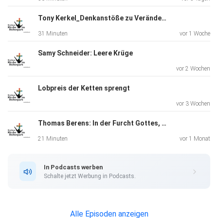
Tony Kerkel_Denkanstöße zu Veränderungen: Jesus baut Gemeinde.
31 Minuten
vor 1 Woche
Samy Schneider: Leere Krüge
vor 2 Wochen
Lobpreis der Ketten sprengt
vor 3 Wochen
Thomas Berens: In der Furcht Gottes, ohne Angst leben
21 Minuten
vor 1 Monat
In Podcasts werben
Schalte jetzt Werbung in Podcasts.
Alle Episoden anzeigen