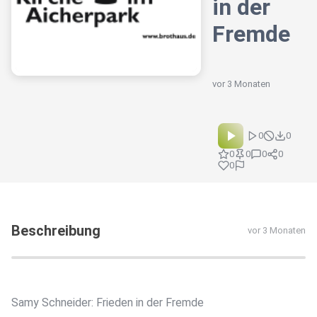
in der
Fremde
vor 3 Monaten
0
0
0
0
0
0
0
Beschreibung
vor 3 Monaten
Samy Schneider: Frieden in der Fremde