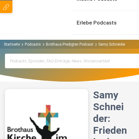
Erlebe Podcasts
Startseite
Podcasts
Brothaus-Predigten Podcast
Samy Schneider: Frieden
Samy
Schnei
der:
Frieden