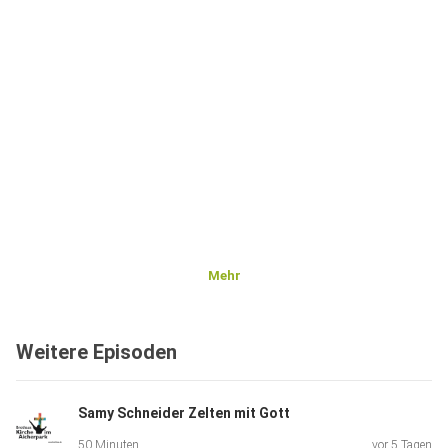
Mehr
Weitere Episoden
Samy Schneider Zelten mit Gott
50 Minuten
vor 5 Tagen