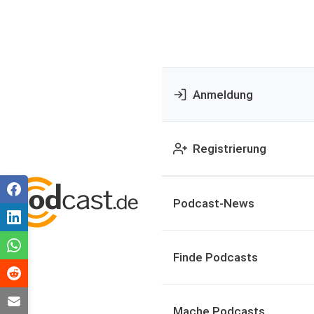
Anmeldung
Registrierung
Podcast-News
Finde Podcasts
Mache Podcasts