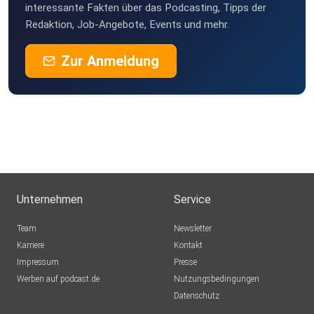
interessante Fakten über das Podcasting, Tipps der
Redaktion, Job-Angebote, Events und mehr.
Zur Anmeldung
Unternehmen
Service
Team
Newsletter
Karriere
Kontakt
Impressum
Presse
Werben auf podcast.de
Nutzungsbedingungen
Datenschutz