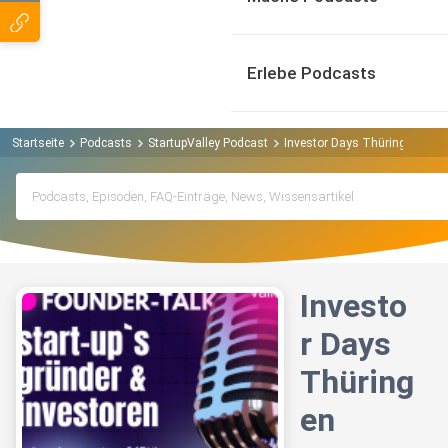
Erlebe Podcasts
Startseite
Podcasts
StartupValley Podcast
Investor Days Thüringen
Investo
r Days
Thüring
en