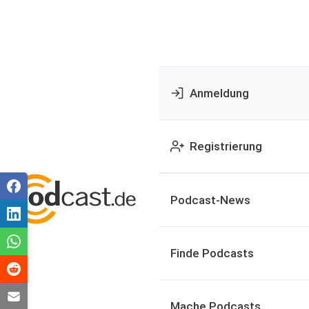
Anmeldung
Registrierung
Podcast-News
Finde Podcasts
Mache Podcasts