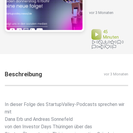
vor 3 Monaten
45
Minuten
0
0
0
0
0
0
0
Beschreibung
vor 3 Monaten
In dieser Folge des StartupValley-Podcasts sprechen wir
mit
Dana Erb und Andreas Sonnefeld
von den Investor Days Thüringen über das