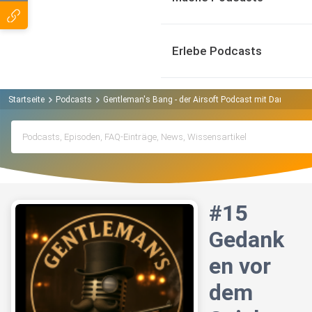
Erlebe Podcasts
Startseite
Podcasts
Gentleman's Bang - der Airsoft Podcast mit Danzig u
#15
Gedank
en vor
dem