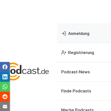
Anmeldung
Registrierung
Podcast-News
Finde Podcasts
Mache Podcasts