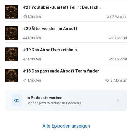
#21 Youtuber-Quartett Teil 1: Deutschland
49 Minuten
vor 2 Wochen
#20 Älter werden im Airsoft
44 Minuten
vor 1 Monat
#19 Das Airsoftverzeichnis
42 Minuten
vor 1 Monat
#18 Das passende Airsoft Team finden
41 Minuten
vor 2 Monaten
In Podcasts werben
Schalte jetzt Werbung in Podcasts.
Alle Episoden anzeigen