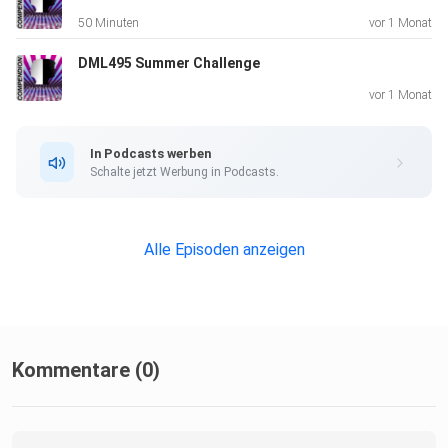
50 Minuten
vor 1 Monat
DML495 Summer Challenge
vor 1 Monat
In Podcasts werben
Schalte jetzt Werbung in Podcasts.
Alle Episoden anzeigen
Kommentare (0)