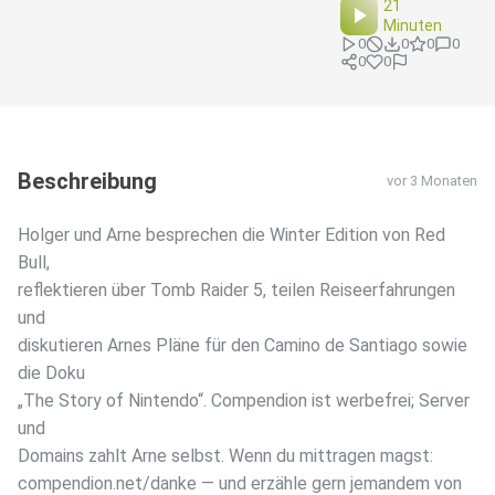
21
Minuten
0
0
0
0
0
0
Beschreibung
vor 3 Monaten
Holger und Arne besprechen die Winter Edition von Red
Bull,
reflektieren über Tomb Raider 5, teilen Reiseerfahrungen
und
diskutieren Arnes Pläne für den Camino de Santiago sowie
die Doku
„The Story of Nintendo“. Compendion ist werbefrei; Server
und
Domains zahlt Arne selbst. Wenn du mittragen magst:
compendion.net/danke — und erzähle gern jemandem von