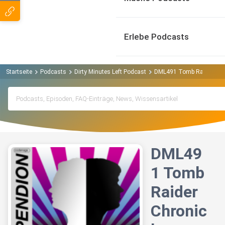
Erlebe Podcasts
Startseite
Podcasts
Dirty Minutes Left Podcast
DML491 Tomb Raider Chr
DML49
1 Tomb
Raider
Chronic