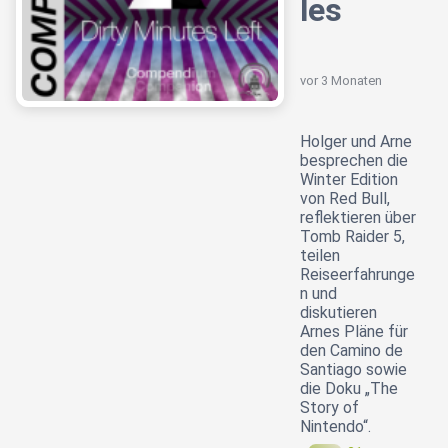
les
vor 3 Monaten
Holger und Arne
besprechen die
Winter Edition
von Red Bull,
reflektieren über
Tomb Raider 5,
teilen
Reiseerfahrunge
n und
diskutieren
Arnes Pläne für
den Camino de
Santiago sowie
die Doku „The
Story of
Nintendo“.