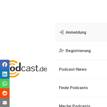
Anmeldung
Registrierung
Podcast-News
Finde Podcasts
Mache Podcasts