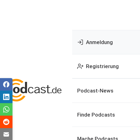
Anmeldung
Registrierung
Podcast-News
Finde Podcasts
Mache Podcasts