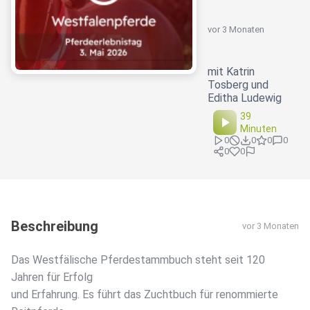
vor 3 Monaten
mit Katrin
Tosberg und
Editha Ludewig
39
Minuten
0
0
0
0
0
0
Beschreibung
vor 3 Monaten
Das Westfälische Pferdestammbuch steht seit 120
Jahren für Erfolg
und Erfahrung. Es führt das Zuchtbuch für renommierte