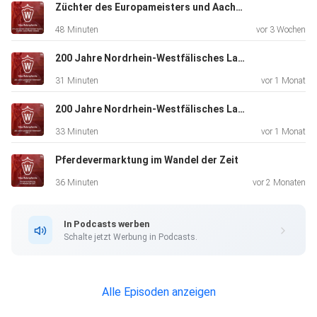
Züchter des Europameisters und Aachen Siegers United Touch S
48 Minuten
vor 3 Wochen
200 Jahre Nordrhein-Westfälisches Landgestüt Warendorf Teil II
31 Minuten
vor 1 Monat
200 Jahre Nordrhein-Westfälisches Landgestüt Warendorf Teil I
33 Minuten
vor 1 Monat
Pferdevermarktung im Wandel der Zeit
36 Minuten
vor 2 Monaten
In Podcasts werben
Schalte jetzt Werbung in Podcasts.
Alle Episoden anzeigen