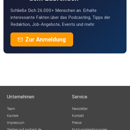
Schließe Dich 26.000+ Menschen an. Erhalte
interessante Fakten über das Podcasting, Tipps der
Redaktion, Job-Angebote, Events und mehr.
Zur Anmeldung
Unternehmen
Service
Team
Newsletter
Karriere
Kontakt
Impressum
Presse
Werben auf podcast.de
Nutzungsbedingungen