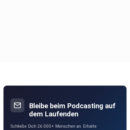
https://www.instagram.com/1deen1community_events/
Tiktok: https://www.tiktok.com/@podcast.naehr.wert
Youtube: https://www.youtube.com/@PodcastNaehrwert
Bleibe beim Podcasting auf
dem Laufenden
Schließe Dich 26.000+ Menschen an. Erhalte