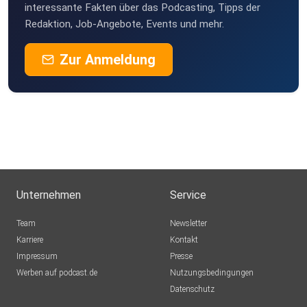
interessante Fakten über das Podcasting, Tipps der
Redaktion, Job-Angebote, Events und mehr.
Zur Anmeldung
Unternehmen
Service
Team
Newsletter
Karriere
Kontakt
Impressum
Presse
Werben auf podcast.de
Nutzungsbedingungen
Datenschutz