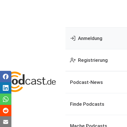
Anmeldung
Registrierung
Podcast-News
Finde Podcasts
Mache Podcasts