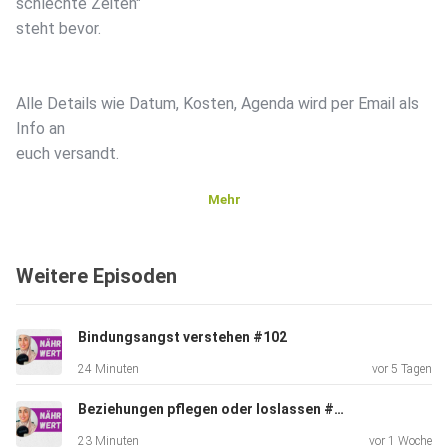
schlechte Zeiten"
steht bevor.
Alle Details wie Datum, Kosten, Agenda wird per Email als
Info an
euch versandt.
Mehr
Tarife@taaqa-energie.de
Weitere Episoden
Bindungsangst verstehen #102
24 Minuten
vor 5 Tagen
Mi, 06.05. ab 19 Uhr
Beziehungen pflegen oder loslassen #101
23 Minuten
vor 1 Woche