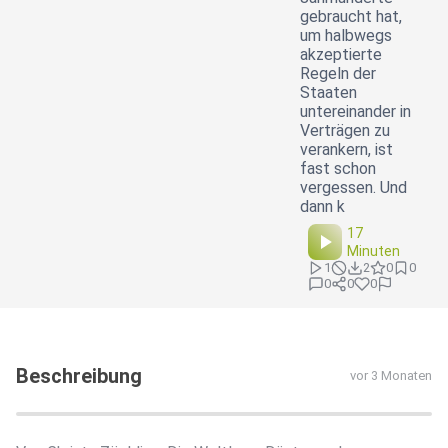
gebraucht hat,
um halbwegs
akzeptierte
Regeln der
Staaten
untereinander in
Verträgen zu
verankern, ist
fast schon
vergessen. Und
dann k
17
Minuten
1
2
0
0
0
0
0
Beschreibung
vor 3 Monaten