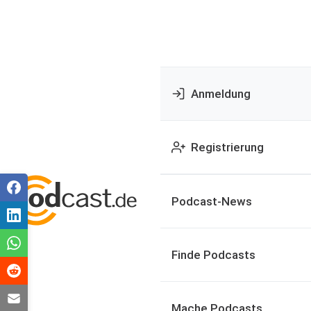
Anmeldung
Registrierung
Podcast-News
Finde Podcasts
Mache Podcasts