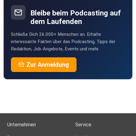
Hamburg
Bleibe beim Podcasting auf
Moth355
dem Laufenden
Wien
Schließe Dich 26.000+ Menschen an. Erhalte
guenterpracher
interessante Fakten über das Podcasting, Tipps der
Redaktion, Job-Angebote, Events und mehr.
richard.pirolt
Zur Anmeldung
Unternehmen
Service