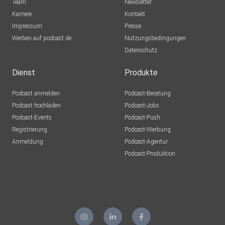
Team
Newsletter
Karriere
Kontakt
Impressum
Presse
Werben auf podcast.de
Nutzungsbedingungen
Datenschutz
Dienst
Produkte
Podcast anmelden
Podcast-Beratung
Podcast hochladen
Podcast-Jobs
Podcast-Events
Podcast-Push
Registrierung
Podcast-Werbung
Anmeldung
Podcast-Agentur
Podcast-Produktion