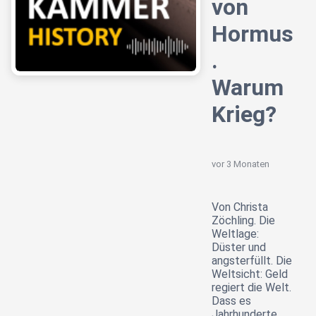
von
Hormus
.
Warum
Krieg?
vor 3 Monaten
Von Christa
Zöchling. Die
Weltlage:
Düster und
angsterfüllt. Die
Weltsicht: Geld
regiert die Welt.
Dass es
Jahrhunderte