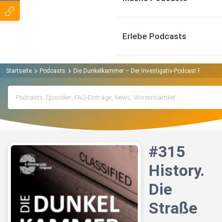
Erlebe Podcasts
Startseite
Podcasts
Die Dunkelkammer – Der Investigativ-Podcast Podcast
#315
History.
Die
Straße