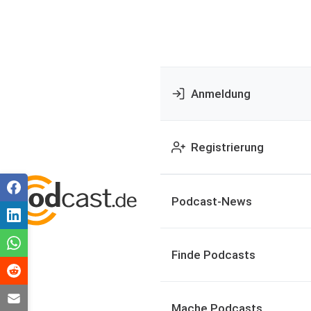
Anmeldung
Registrierung
Podcast-News
Finde Podcasts
Mache Podcasts