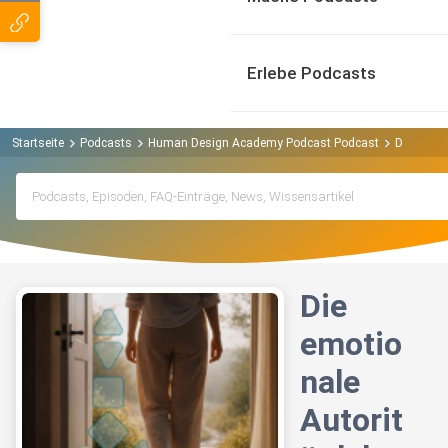
Erlebe Podcasts
Startseite
Podcasts
Human Design Academy Podcast Podcast
Die emotio
Die
emotio
nale
Autorit