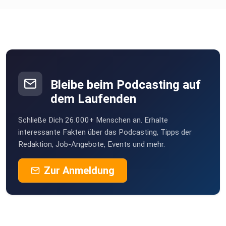
sandra.sponer
Du hier
ihre Kontaktdaten und den Link zu Leben Lieben Lassen:
Leben- Lieben-Lassen“- Podcast – Impulse für Dich &
Deine
Beziehungen
Bleibe beim Podcasting auf
dem Laufenden
„Leben-Lieben-Lassen“ auf Instagram
Schließe Dich 26.000+ Menschen an. Erhalte
interessante Fakten über das Podcasting, Tipps der
Redaktion, Job-Angebote, Events und mehr.
„Leben-Lieben-Lassen“- Podcast Spotify
Zur Anmeldung
„Leben-Lieben-Lassen“- Podcast Apple Podcasts