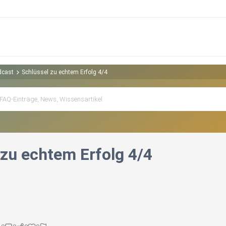
dcast
Schlüssel zu echtem Erfolg 4/4
 zu echtem Erfolg 4/4