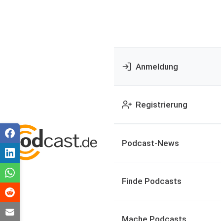
Anmeldung
Registrierung
Podcast-News
Finde Podcasts
Mache Podcasts