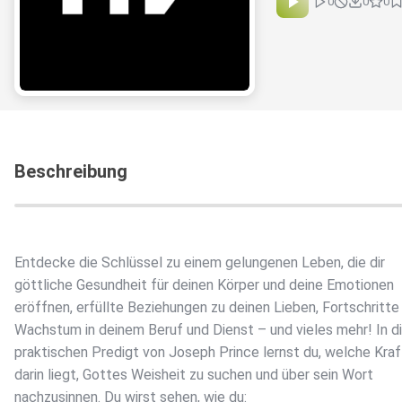
0
0
0
Beschreibung
Entdecke die Schlüssel zu einem gelungenen Leben, die dir
göttliche Gesundheit für deinen Körper und deine Emotionen
eröffnen, erfüllte Beziehungen zu deinen Lieben, Fortschritte
Wachstum in deinem Beruf und Dienst – und vieles mehr! In d
praktischen Predigt von Joseph Prince lernst du, welche Kraf
darin liegt, Gottes Weisheit zu suchen und über sein Wort
nachzusinnen. Du wirst sehen, wie du: