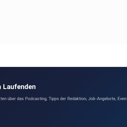
m Laufenden
ten über das Podcasting, Tipps der Redaktion, Job-Angebote, Even