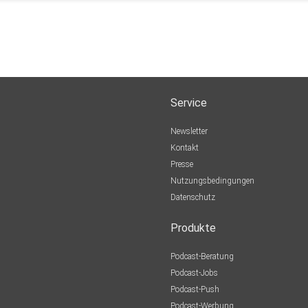
Service
Newsletter
Kontakt
Presse
Nutzungsbedingungen
Datenschutz
Produkte
Podcast-Beratung
Podcast-Jobs
Podcast-Push
Podcast-Werbung