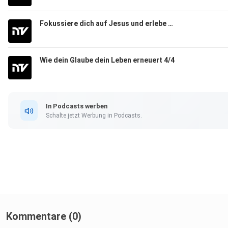
Joseph Prince am 31. Januar 2021.
Fokussiere dich auf Jesus und erlebe echte Transformation
Wie dein Glaube dein Leben erneuert 4/4
In Podcasts werben
Schalte jetzt Werbung in Podcasts.
Kommentare (0)