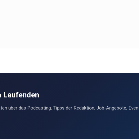
m Laufenden
ten über das Podcasting, Tipps der Redaktion, Job-Angebote, Even