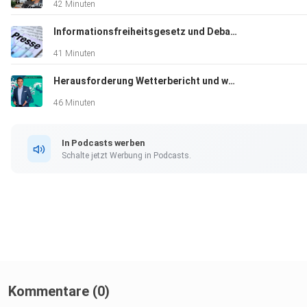
42 Minuten
Informationsfreiheitsgesetz und Debatte um "Journalist"-Begriff
41 Minuten
Herausforderung Wetterbericht und weitere Debatte um COSMO
46 Minuten
In Podcasts werben
Schalte jetzt Werbung in Podcasts.
Kommentare (0)