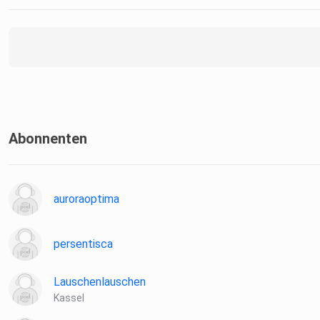
Abonnenten
auroraoptima
persentisca
Lauschenlauschen
Kassel