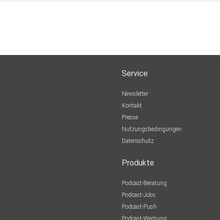
Service
Newsletter
Kontakt
Presse
Nutzungsbedingungen
Datenschutz
Produkte
Podcast-Beratung
Podcast-Jobs
Podcast-Push
Podcast-Werbung