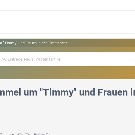
 "Timmy" und Frauen in der Filmbranche
mel um "Timmy" und Frauen in