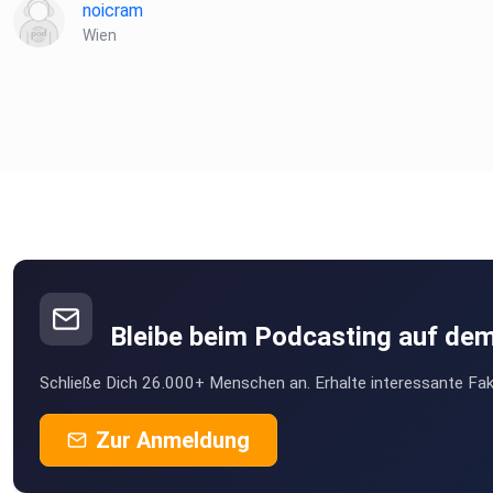
noicram
Wien
Bleibe beim Podcasting auf de
Schließe Dich 26.000+ Menschen an. Erhalte interessante Fak
Zur Anmeldung