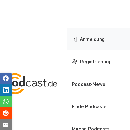
Anmeldung
Registrierung
Podcast-News
Finde Podcasts
Mache Podcasts