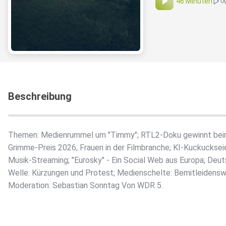
46 Minuten
0
Beschreibung
Themen: Medienrummel um "Timmy"; RTL2-Doku gewinnt be
Grimme-Preis 2026; Frauen in der Filmbranche; KI-Kuckucksei
Musik-Streaming; "Eurosky" - Ein Social Web aus Europa; Deu
Welle: Kürzungen und Protest; Medienschelte: Bemitleidensw
Moderation: Sebastian Sonntag Von WDR 5.