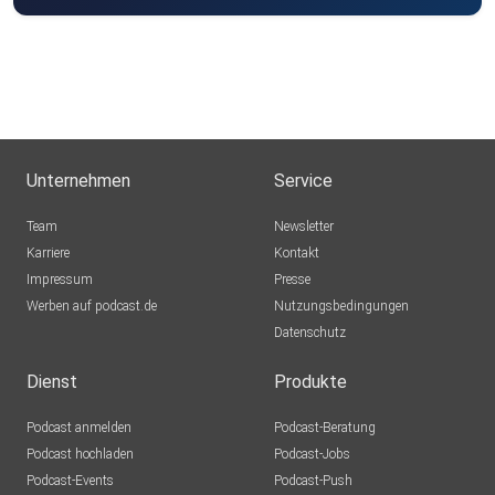
Unternehmen
Service
Team
Newsletter
Karriere
Kontakt
Impressum
Presse
Werben auf podcast.de
Nutzungsbedingungen
Datenschutz
Dienst
Produkte
Podcast anmelden
Podcast-Beratung
Podcast hochladen
Podcast-Jobs
Podcast-Events
Podcast-Push