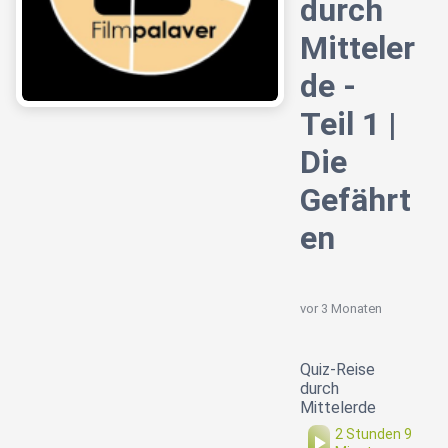
durch
Mitteler
de -
Teil 1 |
Die
Gefährt
en
vor 3 Monaten
Quiz-Reise
durch
Mittelerde
2 Stunden 9