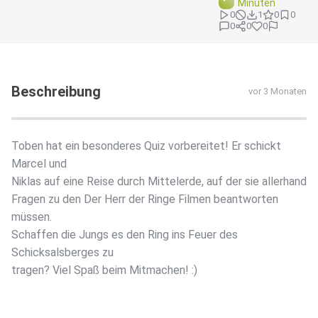
Minuten
0
1
0
0
0
0
0
Beschreibung
vor 3 Monaten
Toben hat ein besonderes Quiz vorbereitet! Er schickt
Marcel und
Niklas auf eine Reise durch Mittelerde, auf der sie allerhand
Fragen zu den Der Herr der Ringe Filmen beantworten
müssen.
Schaffen die Jungs es den Ring ins Feuer des
Schicksalsberges zu
tragen? Viel Spaß beim Mitmachen! :)