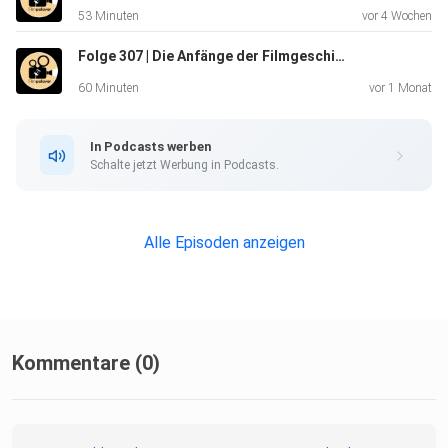
53 Minuten
vor 4 Wochen
Folge 307 | Die Anfänge der Filmgeschichte (1895 - 1915) | Die Filmpalaver Zeitreise
60 Minuten
vor 1 Monat
In Podcasts werben
Schalte jetzt Werbung in Podcasts.
Alle Episoden anzeigen
Kommentare (0)