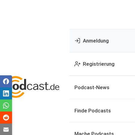
Anmeldung
Registrierung
Podcast-News
Finde Podcasts
Mache Podcasts