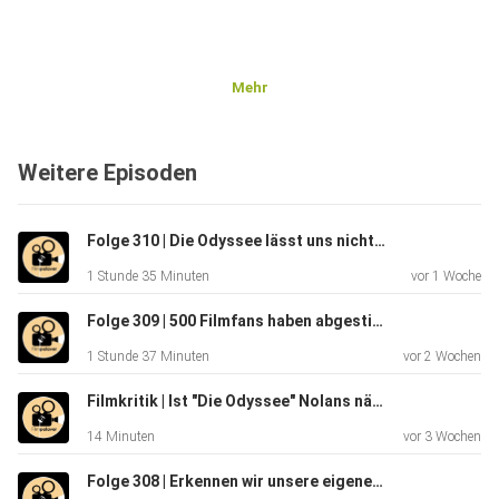
Mehr
Weitere Episoden
Folge 310 | Die Odyssee lässt uns nicht los ... | XXL-Spoilertalk & Diskussion
1 Stunde 35 Minuten
vor 1 Woche
Folge 309 | 500 Filmfans haben abgestimmt... | Das Filmpalaver Community Duell #4
1 Stunde 37 Minuten
vor 2 Wochen
Filmkritik | Ist "Die Odyssee" Nolans nächstes Meisterwerk?
14 Minuten
vor 3 Wochen
Folge 308 | Erkennen wir unsere eigenen Kritiken? | Rotten Reviews 10