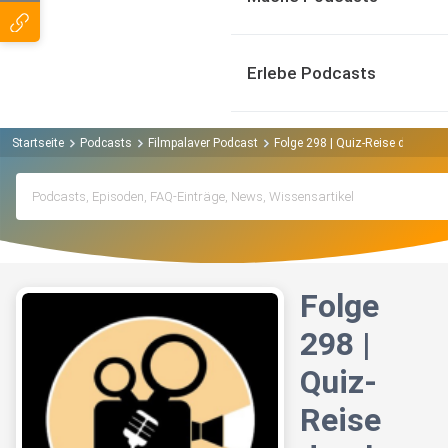
Erlebe Podcasts
Startseite
Podcasts
Filmpalaver Podcast
Folge 298 | Quiz-Reise durch Mitt
Folge
298 |
Quiz-
Reise