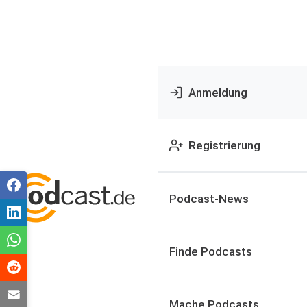
Anmeldung
Registrierung
Podcast-News
Finde Podcasts
Mache Podcasts