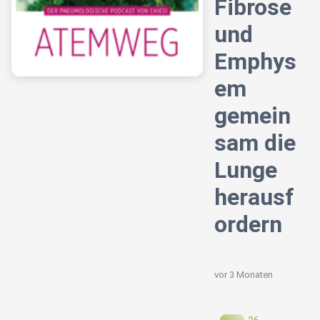
Fibrose
und
Emphys
em
gemein
sam die
Lunge
herausf
ordern
vor 3 Monaten