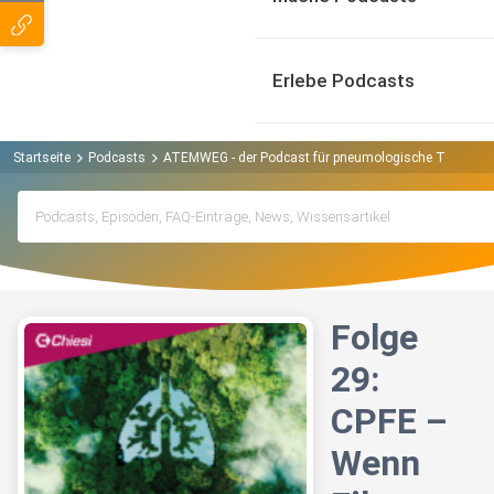
Erlebe Podcasts
Startseite
Podcasts
ATEMWEG - der Podcast für pneumologische Themen 
Folge
29:
CPFE –
Wenn