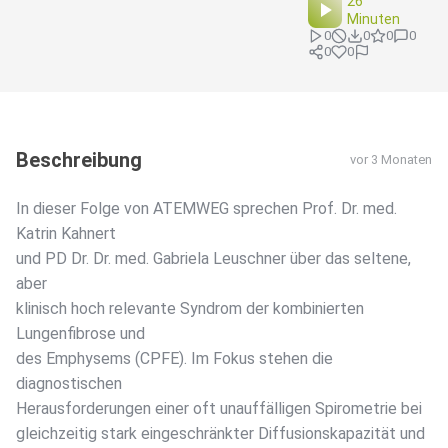
26
Minuten
0
0
0
0
0
0
Beschreibung
vor 3 Monaten
In dieser Folge von ATEMWEG sprechen Prof. Dr. med.
Katrin Kahnert
und PD Dr. Dr. med. Gabriela Leuschner über das seltene,
aber
klinisch hoch relevante Syndrom der kombinierten
Lungenfibrose und
des Emphysems (CPFE). Im Fokus stehen die
diagnostischen
Herausforderungen einer oft unauffälligen Spirometrie bei
gleichzeitig stark eingeschränkter Diffusionskapazität und