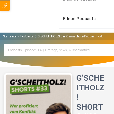
Erlebe Podcasts
Startseite
Podcasts
G'SCHEITHOLZ! Der Klimaschutz-Podcast Podcast
G
G’SCHE
ITHOLZ
!
SHORT