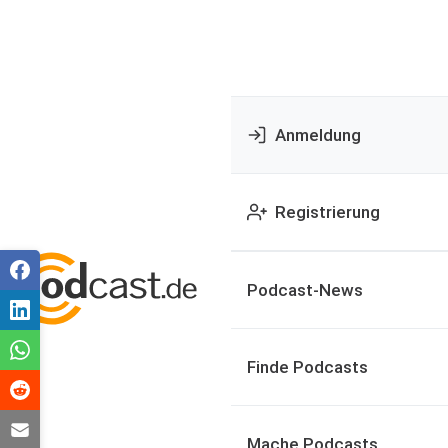
Anmeldung
Registrierung
Podcast-News
Finde Podcasts
Mache Podcasts