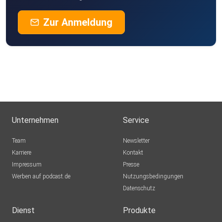
Zur Anmeldung
Unternehmen
Service
Team
Newsletter
Karriere
Kontakt
Impressum
Presse
Werben auf podcast.de
Nutzungsbedingungen
Datenschutz
Dienst
Produkte