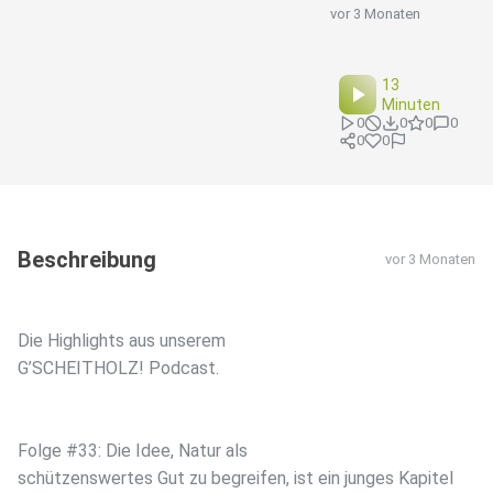
vor 3 Monaten
13
Minuten
0
0
0
0
0
0
Beschreibung
vor 3 Monaten
Die Highlights aus unserem
G’SCHEITHOLZ! Podcast.
Folge #33: Die Idee, Natur als
schützenswertes Gut zu begreifen, ist ein junges Kapitel