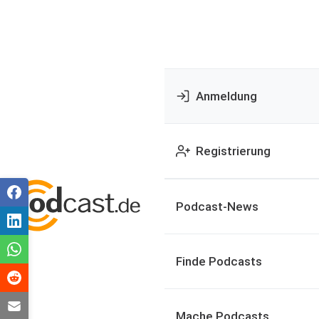
Anmeldung
Registrierung
Podcast-News
Finde Podcasts
Mache Podcasts