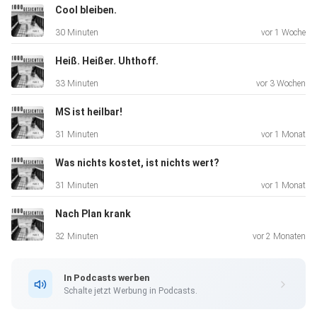
Cool bleiben.
30 Minuten
vor 1 Woche
Heiß. Heißer. Uhthoff.
33 Minuten
vor 3 Wochen
MS ist heilbar!
31 Minuten
vor 1 Monat
Was nichts kostet, ist nichts wert?
31 Minuten
vor 1 Monat
Nach Plan krank
32 Minuten
vor 2 Monaten
In Podcasts werben
Schalte jetzt Werbung in Podcasts.