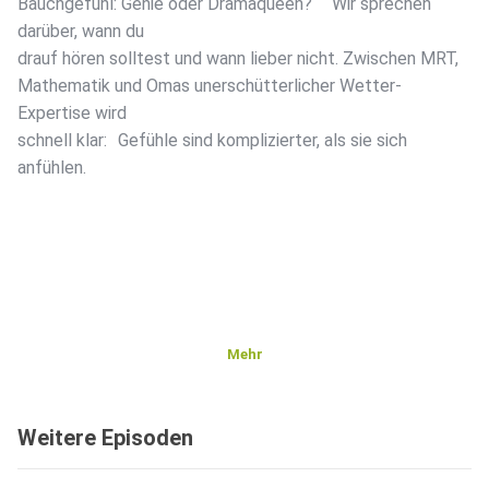
Bauchgefühl: Genie oder Dramaqueen? Wir sprechen
darüber, wann du
drauf hören solltest und wann lieber nicht. Zwischen MRT,
Mathematik und Omas unerschütterlicher Wetter-
Expertise wird
schnell klar: Gefühle sind komplizierter, als sie sich
anfühlen.
Mehr
Weitere Episoden