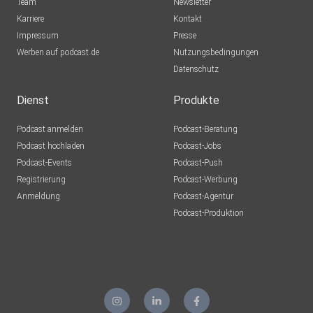
Team
Newsletter
Karriere
Kontakt
Impressum
Presse
Werben auf podcast.de
Nutzungsbedingungen
Datenschutz
Dienst
Produkte
Podcast anmelden
Podcast-Beratung
Podcast hochladen
Podcast-Jobs
Podcast-Events
Podcast-Push
Registrierung
Podcast-Werbung
Anmeldung
Podcast-Agentur
Podcast-Produktion