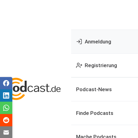
Anmeldung
Registrierung
Podcast-News
Finde Podcasts
Mache Podcasts