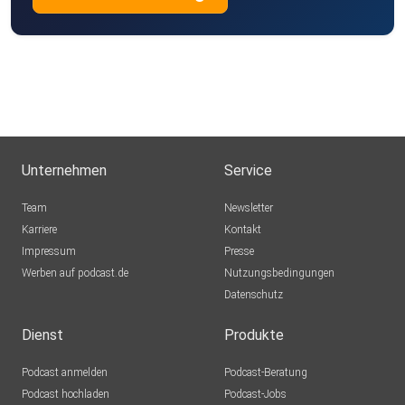
Unternehmen
Service
Team
Newsletter
Karriere
Kontakt
Impressum
Presse
Werben auf podcast.de
Nutzungsbedingungen
Datenschutz
Dienst
Produkte
Podcast anmelden
Podcast-Beratung
Podcast hochladen
Podcast-Jobs