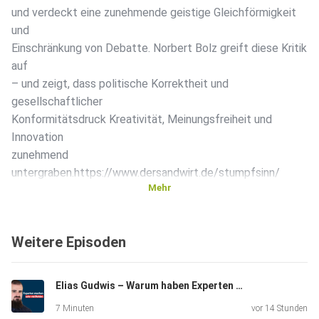
und verdeckt eine zunehmende geistige Gleichförmigkeit
und
Einschränkung von Debatte. ‌Norbert Bolz greift diese Kritik
auf
– und zeigt, dass politische Korrektheit und
gesellschaftlicher
Konformitätsdruck Kreativität, Meinungsfreiheit und
Innovation
zunehmend
untergraben.https://www.dersandwirt.de/stumpfsinn/
Mehr
Weitere Episoden
Elias Gudwis – Warum haben Experten so häufig unrecht?
7 Minuten
vor 14 Stunden