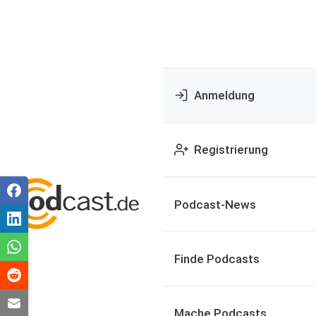
Anmeldung
Registrierung
Podcast-News
Finde Podcasts
Mache Podcasts