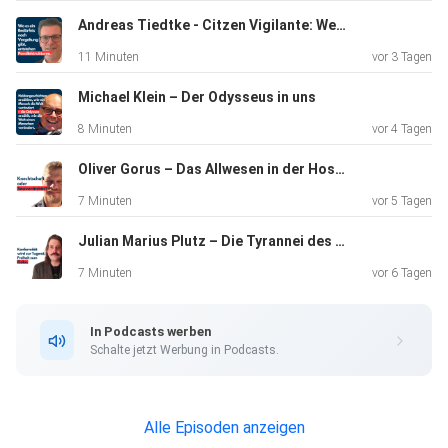
Andreas Tiedtke - Citzen Vigilante: Wenn die Justiz „versagt"
11 Minuten
vor 3 Tagen
Michael Klein – Der Odysseus in uns
8 Minuten
vor 4 Tagen
Oliver Gorus – Das Allwesen in der Hosentasche
7 Minuten
vor 5 Tagen
Julian Marius Plutz – Die Tyrannei des Durchschnitts
7 Minuten
vor 6 Tagen
In Podcasts werben
Schalte jetzt Werbung in Podcasts.
Alle Episoden anzeigen