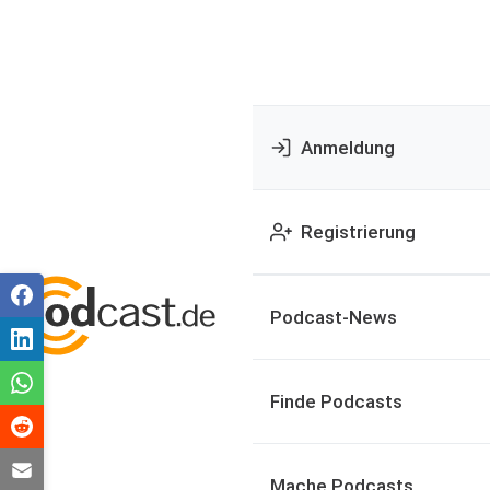
Anmeldung
Registrierung
Podcast-News
Finde Podcasts
Mache Podcasts