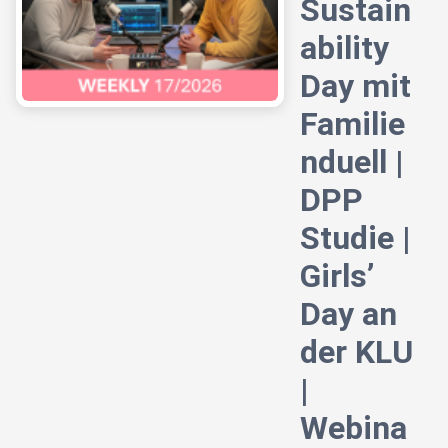
Sustain
ability
Day mit
Familie
nduell |
DPP
Studie |
Girls’
Day an
der KLU
|
Webina