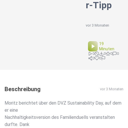
r-Tipp
vor 3 Monaten
19
Minuten
0
0
0
0
0
0
Beschreibung
vor 3 Monaten
Moritz berichtet über den DVZ Sustainability Day, auf dem
er eine
Nachhaltigkeitsversion des Familienduells veranstalten
durfte. Dank