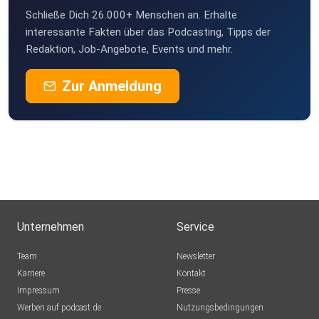
Schließe Dich 26.000+ Menschen an. Erhalte
interessante Fakten über das Podcasting, Tipps der
Redaktion, Job-Angebote, Events und mehr.
Zur Anmeldung
Unternehmen
Service
Team
Newsletter
Karriere
Kontakt
Impressum
Presse
Werben auf podcast.de
Nutzungsbedingungen