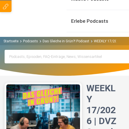
Erlebe Podcasts
Startseite
Podcasts
Das Gleiche in Grün?! Podcast
WEEKLY 17/2026 | DVZ S
WEEKL
Y
17/202
6 | DVZ