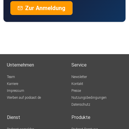
Zur Anmeldung
Unternehmen
Service
Team
Newsletter
Karriere
Kontakt
Impressum
Presse
Werben auf podcast.de
Nutzungsbedingungen
Datenschutz
Dienst
Produkte