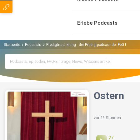
Erlebe Podcasts
Startseite
Podcasts
Predigtnachklang - der Predigtpodcast der FeG Rems-M
Ostern
vor 23 Stunden
27