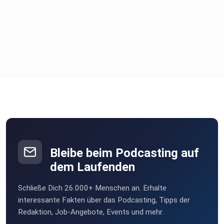
Bleibe beim Podcasting auf
dem Laufenden
Schließe Dich 26.000+ Menschen an. Erhalte
interessante Fakten über das Podcasting, Tipps der
Redaktion, Job-Angebote, Events und mehr.