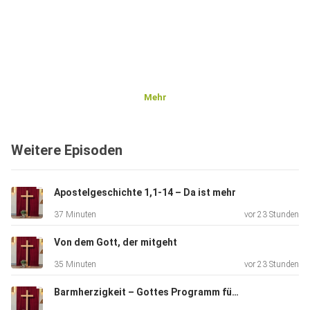
Mehr
Weitere Episoden
Apostelgeschichte 1,1-14 – Da ist mehr
37 Minuten
vor 23 Stunden
Von dem Gott, der mitgeht
35 Minuten
vor 23 Stunden
Barmherzigkeit – Gottes Programm für eine bessere Welt