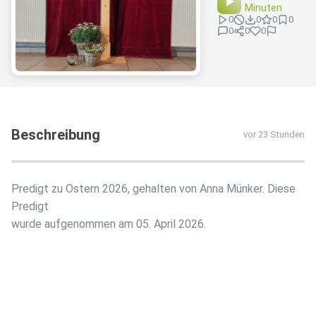
Minuten
0
0
0
0
0
0
0
Beschreibung
vor 23 Stunden
Predigt zu Ostern 2026, gehalten von Anna Münker. Diese
Predigt
wurde aufgenommen am 05. April 2026.