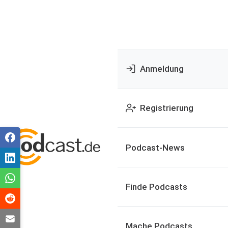
Anmeldung
Registrierung
Podcast-News
Finde Podcasts
Mache Podcasts