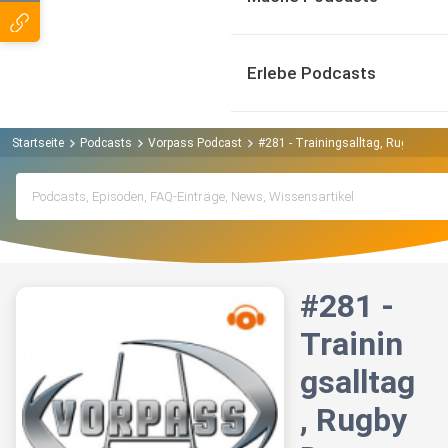
Erlebe Podcasts
Startseite
Podcasts
Vorpass Podcast
#281 - Trainingsalltag, Rugby De
#281 -
Trainin
gsalltag
, Rugby