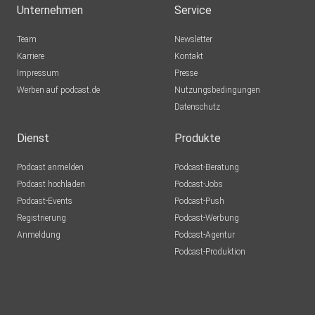
Unternehmen
Service
Team
Newsletter
Karriere
Kontakt
Impressum
Presse
Werben auf podcast.de
Nutzungsbedingungen
Datenschutz
Dienst
Produkte
Podcast anmelden
Podcast-Beratung
Podcast hochladen
Podcast-Jobs
Podcast-Events
Podcast-Push
Registrierung
Podcast-Werbung
Anmeldung
Podcast-Agentur
Podcast-Produktion