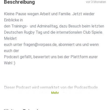
Beschreibung
vor 3 Monaten
Kleine Pause wegen Arbeit und Familie. Jetzt wieder
Einblicke in
den Trainings- und Adminalltag, dazu Besuch beim letzten
Deutschen Rugby Tag und die internationalen Club Spiele.
Meldet
euch unter fragen@vorpass.de, abonniert uns und wenn
euch der
Podcast gefällt, bewertet uns bei der Plattform eurer
Wahl :)
Dieser Podcast wird vermarktet von der Podcastbude.
Mehr
www.podcastbu.de - Full-Service-Podcast-Agentur -
Konzeption,
Produktion, Vermarktung, Distribution und Hosting.