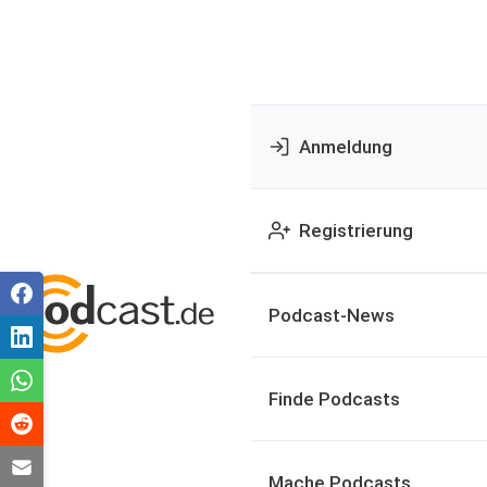
Anmeldung
Registrierung
Podcast-News
Finde Podcasts
Mache Podcasts