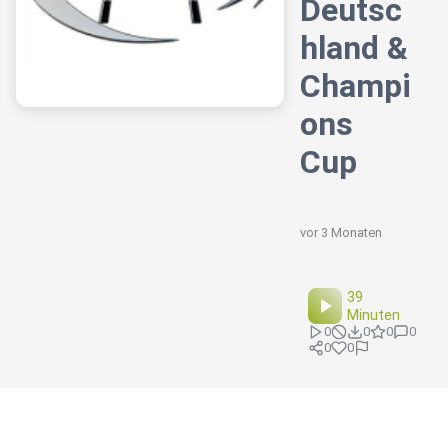
Deutsc
hland &
Champi
ons
Cup
vor 3 Monaten
39
Minuten
0
0
0
0
0
0