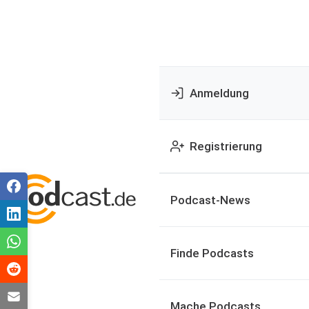
Anmeldung
Registrierung
Podcast-News
Finde Podcasts
Mache Podcasts