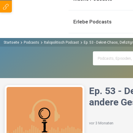
Erlebe Podcasts
Startseite
Podcasts
Italopolitisch Podcast
Ep. 53 - Dekret-Chaos, Defizit
Ep. 53 - D
andere Ge
vor 3 Monaten