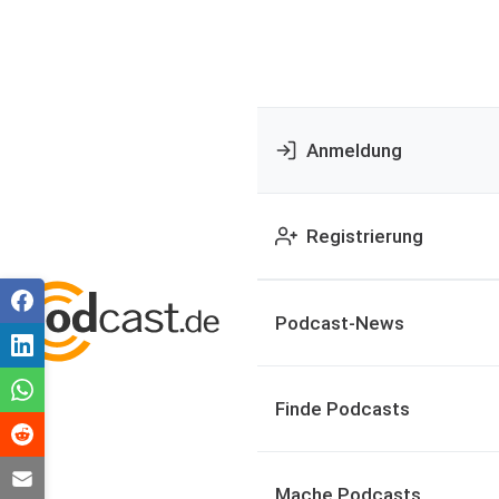
Anmeldung
Registrierung
Podcast-News
Finde Podcasts
Mache Podcasts