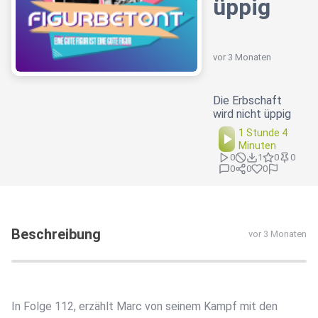
üppig
vor 3 Monaten
Die Erbschaft
wird nicht üppig
1 Stunde 4
Minuten
0
1
0
0
0
0
0
Beschreibung
vor 3 Monaten
In Folge 112, erzählt Marc von seinem Kampf mit den