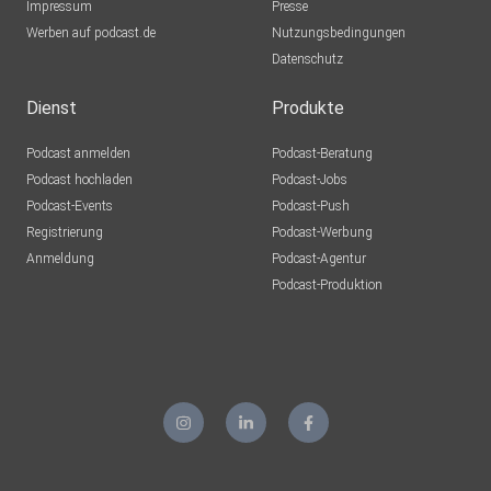
Impressum
Presse
Werben auf podcast.de
Nutzungsbedingungen
Datenschutz
Dienst
Produkte
Podcast anmelden
Podcast-Beratung
Podcast hochladen
Podcast-Jobs
Podcast-Events
Podcast-Push
Registrierung
Podcast-Werbung
Anmeldung
Podcast-Agentur
Podcast-Produktion