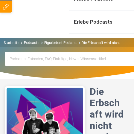
Erlebe Podcasts
Startseite
Podcasts
Figurbetont Podcast
Die Erbschaft wird nicht üppig
Die
Erbsch
aft wird
nicht