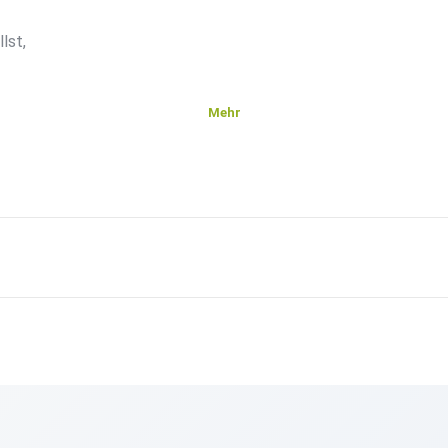
lst,
Mehr