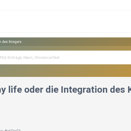
on des Kriegers
y life oder die Integration des 