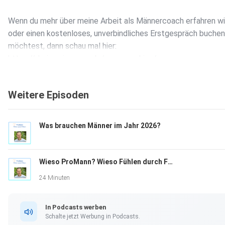
Wenn du mehr über meine Arbeit als Männercoach erfahren wil
oder einen kostenloses, unverbindliches Erstgespräch buchen
möchtest, dann schau mal hier:
https://dreizweigeyoga.de/yogacoaching/
Weitere Episoden
Was brauchen Männer im Jahr 2026?
Wieso ProMann? Wieso Fühlen durch Führen?
24 Minuten
In Podcasts werben
Schalte jetzt Werbung in Podcasts.