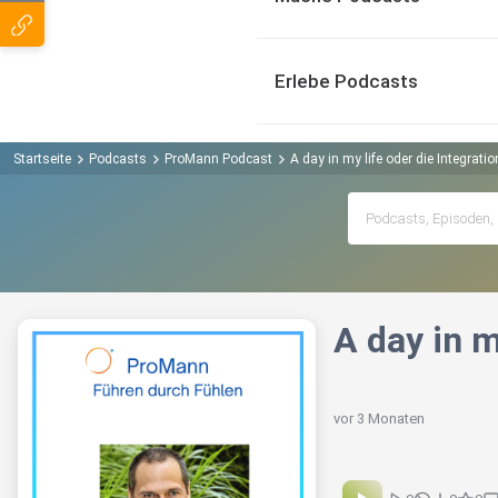
Erlebe Podcasts
Startseite
Podcasts
ProMann Podcast
A day in my life oder die Integrati
A day in m
vor 3 Monaten