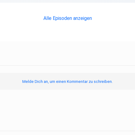
Alle Episoden anzeigen
Melde Dich an, um einen Kommentar zu schreiben.