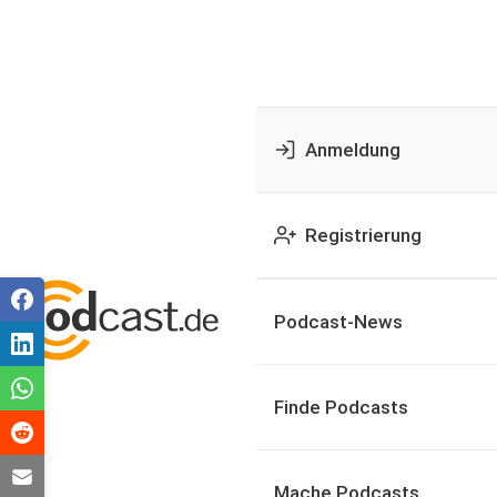
Anmeldung
Registrierung
Podcast-News
Finde Podcasts
Mache Podcasts