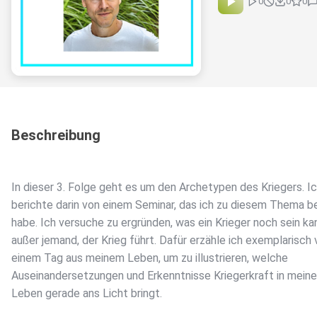
0
0
0
Beschreibung
In dieser 3. Folge geht es um den Archetypen des Kriegers. I
berichte darin von einem Seminar, das ich zu diesem Thema 
habe. Ich versuche zu ergründen, was ein Krieger noch sein ka
außer jemand, der Krieg führt. Dafür erzähle ich exemplarisch
einem Tag aus meinem Leben, um zu illustrieren, welche
Auseinandersetzungen und Erkenntnisse Kriegerkraft in mein
Leben gerade ans Licht bringt.