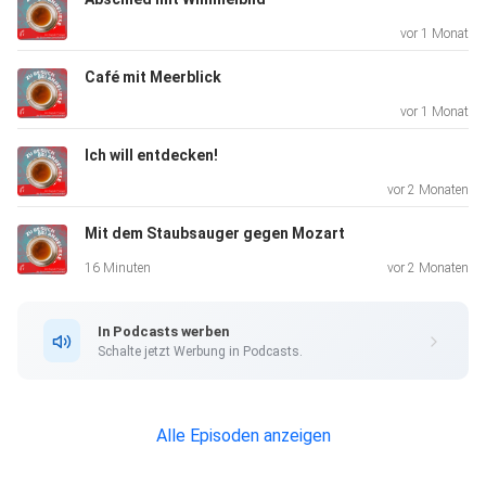
vor 1 Monat
Café mit Meerblick
vor 1 Monat
Ich will entdecken!
vor 2 Monaten
Mit dem Staubsauger gegen Mozart
16 Minuten
vor 2 Monaten
In Podcasts werben
Schalte jetzt Werbung in Podcasts.
Alle Episoden anzeigen