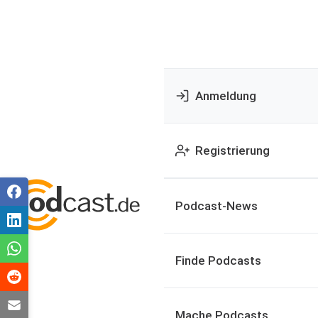
Anmeldung
Registrierung
Podcast-News
Finde Podcasts
Mache Podcasts