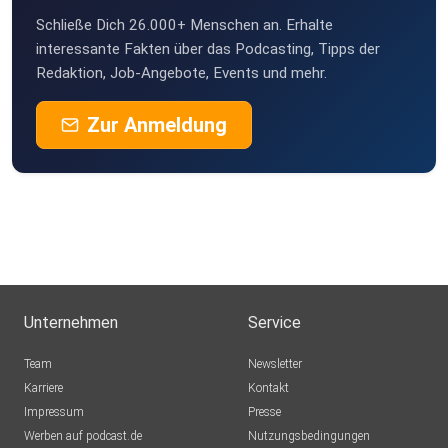
Schließe Dich 26.000+ Menschen an. Erhalte
interessante Fakten über das Podcasting, Tipps der
Redaktion, Job-Angebote, Events und mehr.
Zur Anmeldung
Unternehmen
Service
Team
Newsletter
Karriere
Kontakt
Impressum
Presse
Werben auf podcast.de
Nutzungsbedingungen