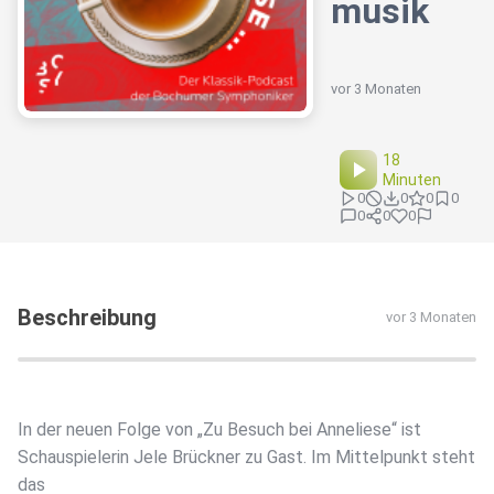
musik
vor 3 Monaten
18
Minuten
0
0
0
0
0
0
0
Beschreibung
vor 3 Monaten
In der neuen Folge von „Zu Besuch bei Anneliese“ ist
Schauspielerin Jele Brückner zu Gast. Im Mittelpunkt steht
das