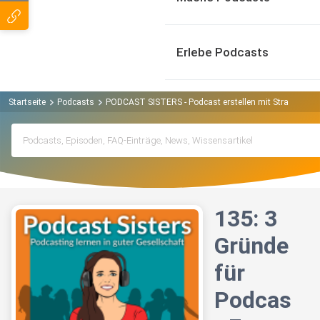
Erlebe Podcasts
Startseite
Podcasts
PODCAST SISTERS - Podcast erstellen mit Strategie un
135: 3
Gründe
für
Podcas