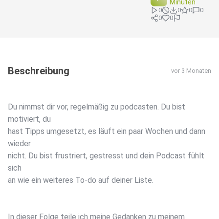
Minuten
0
0
0
0
0
0
Beschreibung
vor 3 Monaten
Du nimmst dir vor, regelmäßig zu podcasten. Du bist
motiviert, du
hast Tipps umgesetzt, es läuft ein paar Wochen und dann
wieder
nicht. Du bist frustriert, gestresst und dein Podcast fühlt
sich
an wie ein weiteres To-do auf deiner Liste.
In dieser Folge teile ich meine Gedanken zu meinem