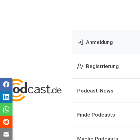
Anmeldung
Registrierung
Podcast-News
Finde Podcasts
Mache Podcasts