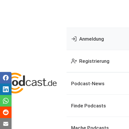
Anmeldung
Registrierung
Podcast-News
Finde Podcasts
Mache Podcasts