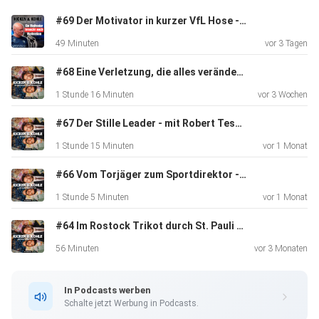
#69 Der Motivator in kurzer VfL Hose - Mit Uwe Rösler
49 Minuten
vor 3 Tagen
#68 Eine Verletzung, die alles veränderte- mit Öztürk Karatas
1 Stunde 16 Minuten
vor 3 Wochen
#67 Der Stille Leader - mit Robert Tesche
1 Stunde 15 Minuten
vor 1 Monat
#66 Vom Torjäger zum Sportdirektor - mit Gaetano Manno
1 Stunde 5 Minuten
vor 1 Monat
#64 Im Rostock Trikot durch St. Pauli - mit Richard Sukuta-Pasu
56 Minuten
vor 3 Monaten
In Podcasts werben
Schalte jetzt Werbung in Podcasts.