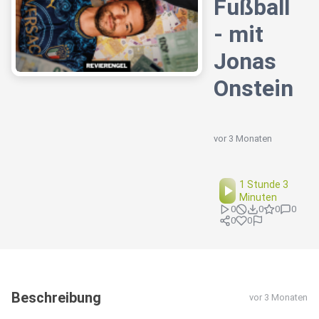
Fußball
- mit
Jonas
Onstein
vor 3 Monaten
1 Stunde 3
Minuten
0
0
0
0
0
0
Beschreibung
vor 3 Monaten