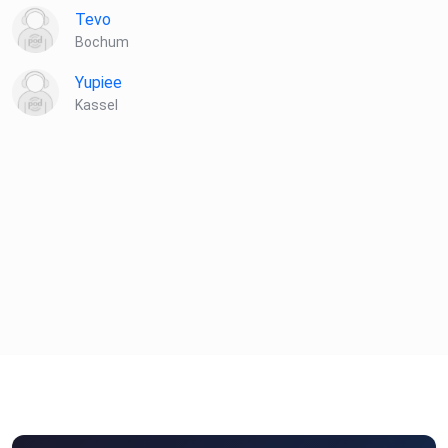
Tevo
Bochum
Yupiee
Kassel