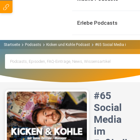
Erlebe Podcasts
Startseite
Podcasts
Kicken und Kohle Podcast
#65 Social Media im Fußba
#65
Social
Media
im