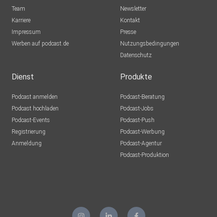
Team
Newsletter
Karriere
Kontakt
Impressum
Presse
Werben auf podcast.de
Nutzungsbedingungen
Datenschutz
Dienst
Produkte
Podcast anmelden
Podcast-Beratung
Podcast hochladen
Podcast-Jobs
Podcast-Events
Podcast-Push
Registrierung
Podcast-Werbung
Anmeldung
Podcast-Agentur
Podcast-Produktion