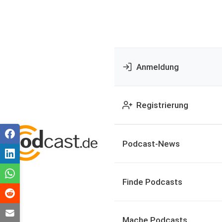
Anmeldung
Registrierung
Podcast-News
Finde Podcasts
Mache Podcasts