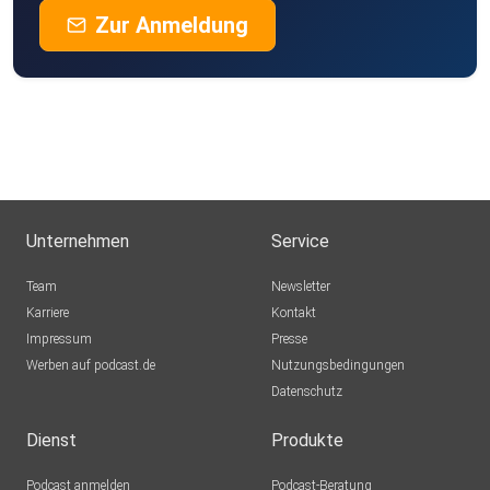
Zur Anmeldung
Unternehmen
Service
Team
Newsletter
Karriere
Kontakt
Impressum
Presse
Werben auf podcast.de
Nutzungsbedingungen
Datenschutz
Dienst
Produkte
Podcast anmelden
Podcast-Beratung