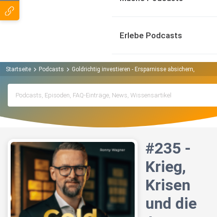
Erlebe Podcasts
Startseite
Podcasts
Goldrichtig investieren - Ersparnisse absichern, Vermö
#235 -
Krieg,
Krisen
und die