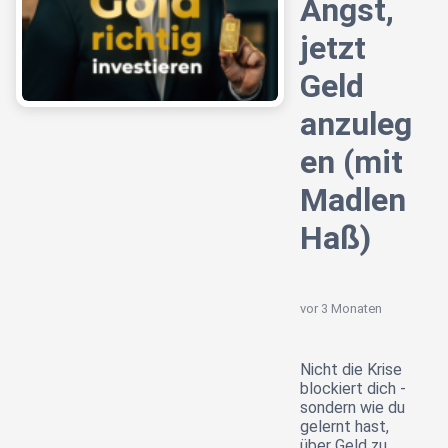
Angst,
jetzt
Geld
anzuleg
en (mit
Madlen
Haß)
vor 3 Monaten
Nicht die Krise
blockiert dich -
sondern wie du
gelernt hast,
über Geld zu