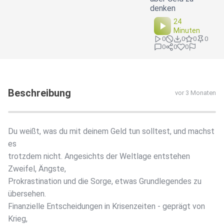
denken
24
Minuten
0
0
0
0
0
0
0
Beschreibung
vor 3 Monaten
Du weißt, was du mit deinem Geld tun solltest, und machst
es
trotzdem nicht. Angesichts der Weltlage entstehen
Zweifel, Ängste,
Prokrastination und die Sorge, etwas Grundlegendes zu
übersehen.
Finanzielle Entscheidungen in Krisenzeiten - geprägt von
Krieg,