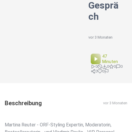
Gesprä
ch
vor 3 Monaten
47
Minuten
0
0
0
0
0
0
Beschreibung
vor 3 Monaten
Martina Reuter - ORF-Styling Expertin, Moderatorin,