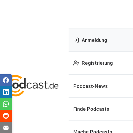
Anmeldung
Registrierung
Podcast-News
Finde Podcasts
Mache Podcasts