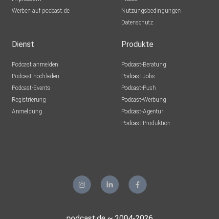
Werben auf podcast.de
Nutzungsbedingungen
Datenschutz
Dienst
Produkte
Podcast anmelden
Podcast-Beratung
Podcast hochladen
Podcast-Jobs
Podcast-Events
Podcast-Push
Registrierung
Podcast-Werbung
Anmeldung
Podcast-Agentur
Podcast-Produktion
podcast.de ~ 2004-2026