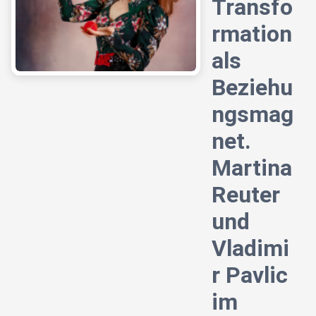
Transfo
rmation
als
Beziehu
ngsmag
net.
Martina
Reuter
und
Vladimi
r Pavlic
im