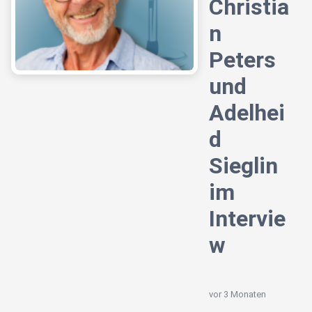
Christia
n
Peters
und
Adelhei
d
Sieglin
im
Intervie
w
vor 3 Monaten