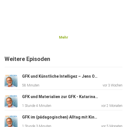
Mehr
Weitere Episoden
GFK und Künstliche Intelligez – Jens Oswald im Interview
58 Minuten
vor 3 Wochen
GFK und Materialien zur GFK - Katarina Gens & Claudia Broadhurst im Interview
1 Stunde 4 Minuten
vor 2 Monaten
GFK im (pädagogischen) Alltag mit Kindern - Doro Eßer und Jörg Gugel im Interview
1 Stunde 3 Minuten
vor 5 Monaten