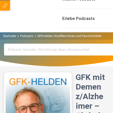
Erlebe Podcasts
Startseite
Podcasts
GFK-Helden | Konflikte lösen und Persönlichkeitsentwi
GFK mit
Demen
z/Alzhe
imer –