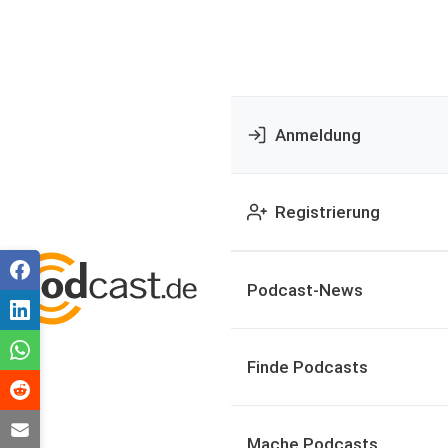
Anmeldung
Registrierung
Podcast-News
Finde Podcasts
Mache Podcasts