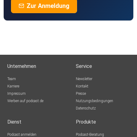
Zur Anmeldung
Unternehmen
Service
Team
Newsletter
Karriere
Kontakt
Impressum
Presse
Werben auf podcast.de
Nutzungsbedingungen
Datenschutz
Dienst
Produkte
Podcast anmelden
Podcast-Beratung