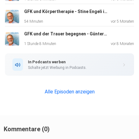
GFK und Körpertherapie - Stine Engeli im Interview
54 Minuten
vor 5 Monaten
GFK und der Trauer begegnen - Günter Herold im Interview
1 Stunde 8 Minuten
vor 8 Monaten
In Podcasts werben
Schalte jetzt Werbung in Podcasts.
Alle Episoden anzeigen
Kommentare (0)