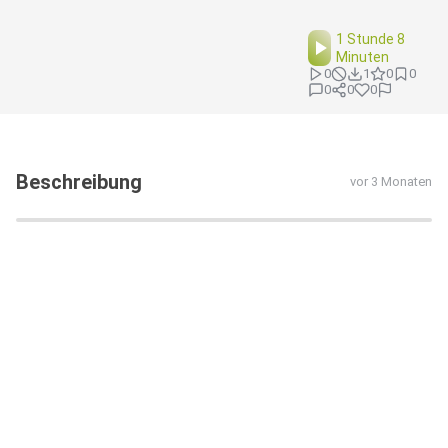
1 Stunde 8
Minuten
0
1
0
0
0
0
0
Beschreibung
vor 3 Monaten