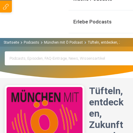
Erlebe Podcasts
Startseite
Podcasts
München mit Ö Podcast
Tüfteln, entdecken, Zukunft 
Tüfteln,
entdeck
en,
Zukunft