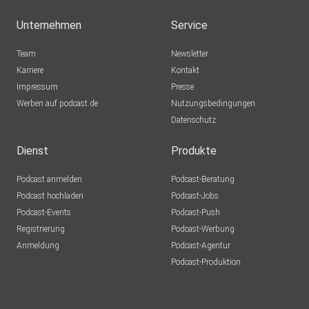
(VCI-LV Bayern)
Unternehmen
Service
Team
Newsletter
Karriere
Kontakt
Impressum
Presse
Werben auf podcast.de
Nutzungsbedingungen
Datenschutz
Dienst
Produkte
Podcast anmelden
Podcast-Beratung
Podcast hochladen
Podcast-Jobs
Podcast-Events
Podcast-Push
Registrierung
Podcast-Werbung
Anmeldung
Podcast-Agentur
Podcast-Produktion