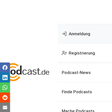
Anmeldung
Registrierung
Podcast-News
Finde Podcasts
Mache Podcasts