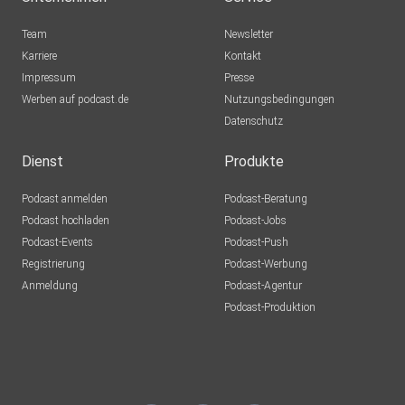
Team
Newsletter
Karriere
Kontakt
Impressum
Presse
Werben auf podcast.de
Nutzungsbedingungen
Datenschutz
Dienst
Produkte
Podcast anmelden
Podcast-Beratung
Podcast hochladen
Podcast-Jobs
Podcast-Events
Podcast-Push
Registrierung
Podcast-Werbung
Anmeldung
Podcast-Agentur
Podcast-Produktion