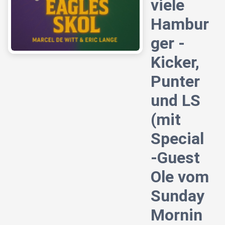
viele
Hambur
ger -
Kicker,
Punter
und LS
(mit
Special
-Guest
Ole vom
Sunday
Mornin