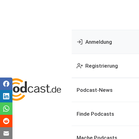
Anmeldung
Registrierung
Podcast-News
Finde Podcasts
Mache Podcasts